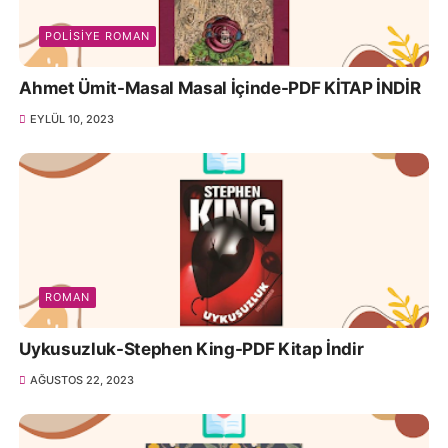
POLISIYE ROMAN
Ahmet Ümit-Masal Masal İçinde-PDF KİTAP İNDİR
EYLÜL 10, 2023
ROMAN
Uykusuzluk-Stephen King-PDF Kitap İndir
AĞUSTOS 22, 2023