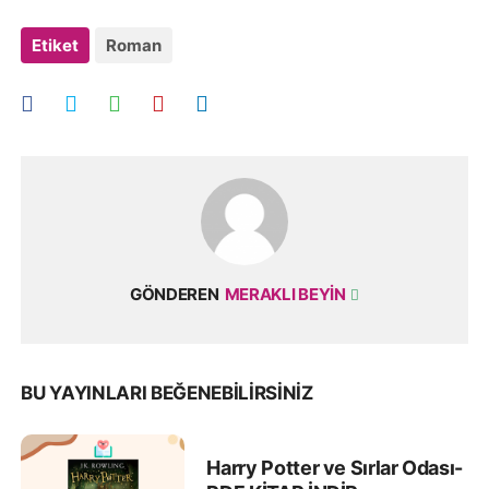
Etiket
Roman
GÖNDEREN
MERAKLI BEYIN
BU YAYINLARI BEĞENEBILIRSINIZ
Harry Potter ve Sırlar Odası-