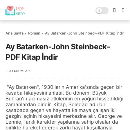
Ana Sayfa
Roman
Ay Batarken-John Steinbeck-PDF Kitap İndir
Ay Batarken-John Steinbeck-
PDF Kitap İndir
0 YORUMLAR
"Ay Batarken", 1930'ların Amerika'sında geçen bir
kasaba hikayesini anlatır. Bu dönem, Büyük
Buhran'ın acımasız etkilerinin en yoğun hissedildiği
zamanlardan biridir. Kitap, Soledad adlı bir
kasabada geçen ve hayatta kalmaya çalışan iki
gezgin işçinin hikayesini merkezine alır. George ve
Lennie, farklı karakter yapılarına sahip olsalar da
birlikte hareket ederek zorlu hayat koşullarıyla