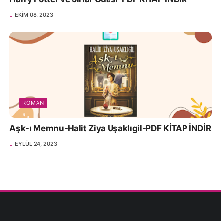
EKIM 08, 2023
ROMAN
Aşk-ı Memnu-Halit Ziya Uşaklıgil-PDF KİTAP İNDİR
EYLÜL 24, 2023