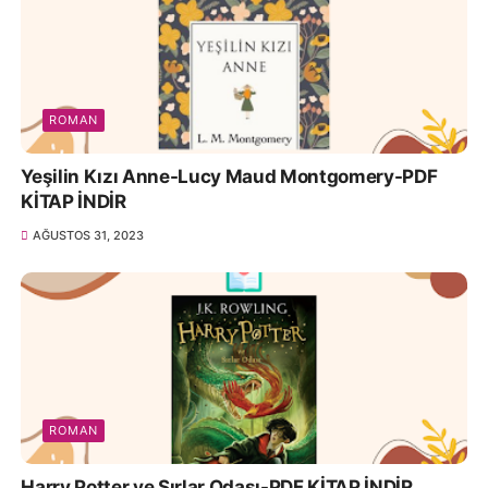
ROMAN
Yeşilin Kızı Anne-Lucy Maud Montgomery-PDF
KİTAP İNDİR
AĞUSTOS 31, 2023
ROMAN
Harry Potter ve Sırlar Odası-PDF KİTAP İNDİR