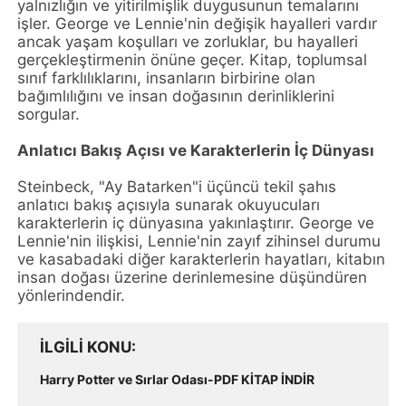
yalnızlığın ve yitirilmişlik duygusunun temalarını
işler. George ve Lennie'nin değişik hayalleri vardır
ancak yaşam koşulları ve zorluklar, bu hayalleri
gerçekleştirmenin önüne geçer. Kitap, toplumsal
sınıf farklılıklarını, insanların birbirine olan
bağımlılığını ve insan doğasının derinliklerini
sorgular.
Anlatıcı Bakış Açısı ve Karakterlerin İç Dünyası
Steinbeck, "Ay Batarken"i üçüncü tekil şahıs
anlatıcı bakış açısıyla sunarak okuyucuları
karakterlerin iç dünyasına yakınlaştırır. George ve
Lennie'nin ilişkisi, Lennie'nin zayıf zihinsel durumu
ve kasabadaki diğer karakterlerin hayatları, kitabın
insan doğası üzerine derinlemesine düşündüren
yönlerindendir.
İLGILI KONU
Harry Potter ve Sırlar Odası-PDF KİTAP İNDİR