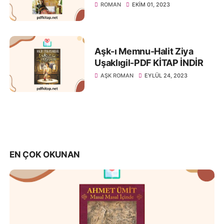
ROMAN
EKIM 01, 2023
Aşk-ı Memnu-Halit Ziya
Uşaklıgil-PDF KİTAP İNDİR
AŞK ROMAN
EYLÜL 24, 2023
EN ÇOK OKUNAN