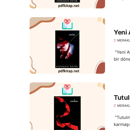
Yeni 
MERAKL
"Yeni A
bir döne
Tutul
MERAKL
"Tutulm
karmaşık