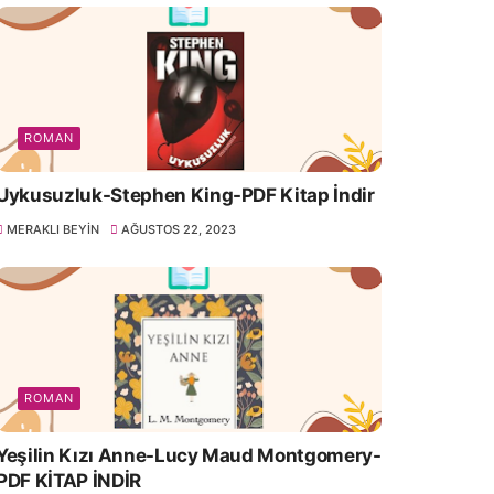
ROMAN
Uykusuzluk-Stephen King-PDF Kitap İndir
MERAKLI BEYIN
AĞUSTOS 22, 2023
ROMAN
Yeşilin Kızı Anne-Lucy Maud Montgomery-
PDF KİTAP İNDİR