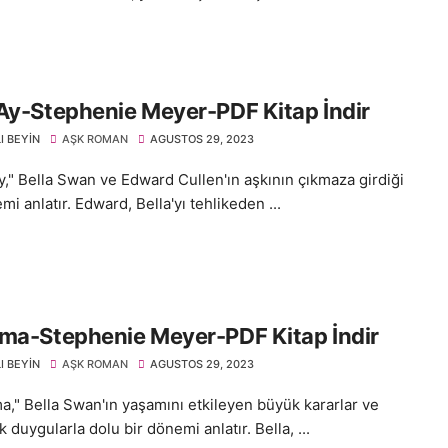
Ay-Stephenie Meyer-PDF Kitap İndir
I BEYIN
AŞK ROMAN
AGUSTOS 29, 2023
y," Bella Swan ve Edward Cullen'ın aşkının çıkmaza girdiği
mi anlatır. Edward, Bella'yı tehlikeden ...
ma-Stephenie Meyer-PDF Kitap İndir
I BEYIN
AŞK ROMAN
AGUSTOS 29, 2023
a," Bella Swan'ın yaşamını etkileyen büyük kararlar ve
 duygularla dolu bir dönemi anlatır. Bella, ...