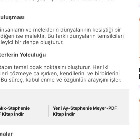
 Buluşması
insanların ve meleklerin dünyalarının kesiştiği bir
iğeri ise melektir. Bu farklı dünyaların temsilcileri
leyici bir denge oluşturur.
erlerin Yolculuğu
itabın temel odak noktasını oluşturur. Her iki
eri çözmeye çalışırken, kendilerini ve birbirlerini
 Bu süreç, kabullenme ve özgünlük arayışını işler.
lık-Stephenie
Yeni Ay-Stephenie Meyer-PDF
Kitap İndir
Kitap İndir
malar