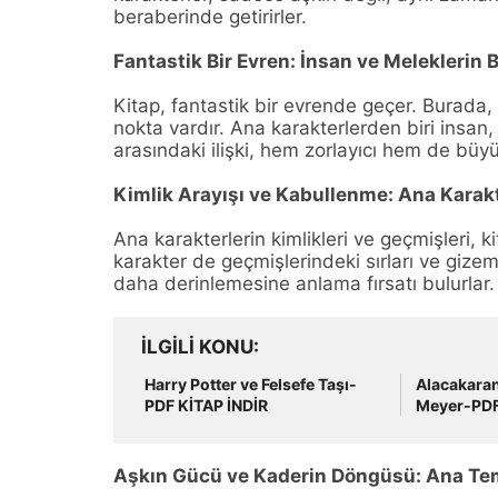
beraberinde getirirler.
Fantastik Bir Evren: İnsan ve Meleklerin
Kitap, fantastik bir evrende geçer. Burada, 
nokta vardır. Ana karakterlerden biri insan, d
arasındaki ilişki, hem zorlayıcı hem de büyü
Kimlik Arayışı ve Kabullenme: Ana Karakt
Ana karakterlerin kimlikleri ve geçmişleri, k
karakter de geçmişlerindeki sırları ve gizeml
daha derinlemesine anlama fırsatı bulurlar.
İLGILI KONU
Harry Potter ve Felsefe Taşı-
Alacakaran
PDF KİTAP İNDİR
Meyer-PDF 
Aşkın Gücü ve Kaderin Döngüsü: Ana Te