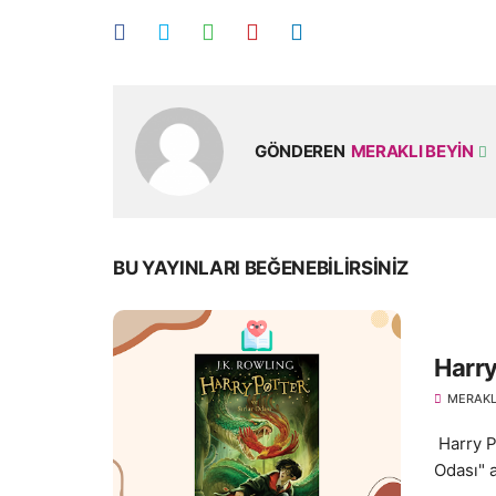
GÖNDEREN
MERAKLI BEYIN
BU YAYINLARI BEĞENEBILIRSINIZ
Harry
MERAKL
Harry Po
Odası" a