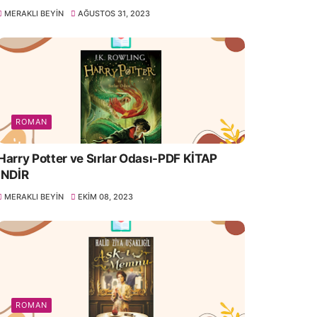
MERAKLI BEYIN
AĞUSTOS 31, 2023
ROMAN
Harry Potter ve Sırlar Odası-PDF KİTAP
İNDİR
MERAKLI BEYIN
EKIM 08, 2023
ROMAN