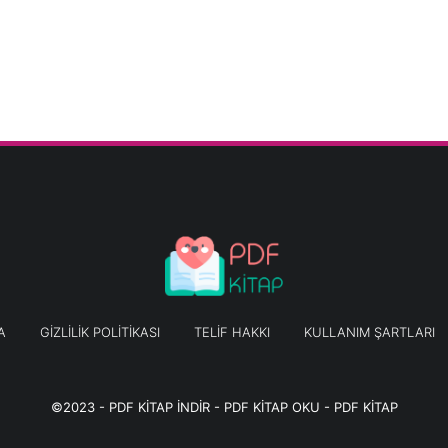
A
GIZLILIK POLITIKASI
TELIF HAKKI
KULLANIM ŞARTLARI
©2023 -
PDF KİTAP İNDİR - PDF KİTAP OKU - PDF KİTAP