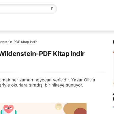
denstein-PDF Kitap indir
 Wildenstein-PDF Kitap indir
mak her zaman heyecan vericidir. Yazar Olivia
eriyle okurlara sıradışı bir hikaye sunuyor.