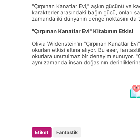
"Çırpınan Kanatlar Evi," aşkın gücünü ve k
karakterler arasındaki bağın gücü, onları s
zamanda iki dünyanın denge noktasını da t
"Çırpınan Kanatlar Evi" Kitabının Etkisi
Olivia Wildenstein'ın "Çırpınan Kanatlar Evi"
okurları etkisi altına alıyor. Bu eser, fantas
okurlara unutulmaz bir deneyim sunuyor. "Çı
aynı zamanda insan doğasının derinliklerine
Etiket
Fantastik