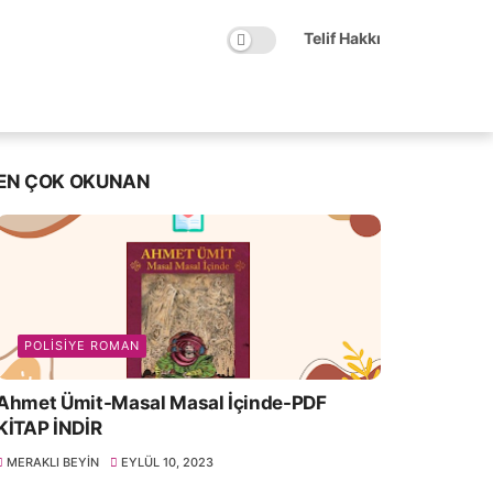
Telif Hakkı
EN ÇOK OKUNAN
POLISIYE ROMAN
Ahmet Ümit-Masal Masal İçinde-PDF
KİTAP İNDİR
MERAKLI BEYIN
EYLÜL 10, 2023