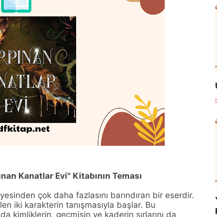
ınan Kanatlar Evi" Kitabının Teması
ayesinden çok daha fazlasını barındıran bir eserdir.
en iki karakterin tanışmasıyla başlar. Bu
a kimliklerin, geçmişin ve kaderin sırlarını da