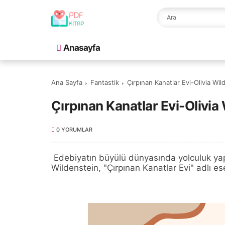
Anasayfa
Ana Sayfa
Fantastik
Çırpınan Kanatlar Evi-Olivia Wil
Çırpınan Kanatlar Evi-Olivia
0 YORUMLAR
Edebiyatın büyülü dünyasında yolculuk yap
Wildenstein, "Çırpınan Kanatlar Evi" adlı es