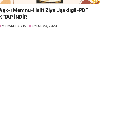
Aşk-ı Memnu-Halit Ziya Uşaklıgil-PDF
KİTAP İNDİR
MERAKLI BEYIN
EYLÜL 24, 2023