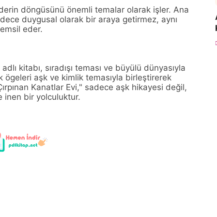
aderin döngüsünü önemli temalar olarak işler. Ana
adece duygusal olarak bir araya getirmez, aynı
emsil eder.
 adlı kitabı, sıradışı teması ve büyülü dünyasıyla
tik ögeleri aşk ve kimlik temasıyla birleştirerek
rpınan Kanatlar Evi," sadece aşk hikayesi değil,
 inen bir yolculuktur.