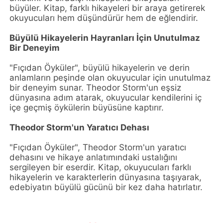
büyüler. Kitap, farklı hikayeleri bir araya getirerek
okuyucuları hem düşündürür hem de eğlendirir.
Büyülü Hikayelerin Hayranları İçin Unutulmaz
Bir Deneyim
"Fıçıdan Öyküler", büyülü hikayelerin ve derin
anlamların peşinde olan okuyucular için unutulmaz
bir deneyim sunar. Theodor Storm'un eşsiz
dünyasına adım atarak, okuyucular kendilerini iç
içe geçmiş öykülerin büyüsüne kaptırır.
Theodor Storm'un Yaratıcı Dehası
"Fıçıdan Öyküler", Theodor Storm'un yaratıcı
dehasını ve hikaye anlatımındaki ustalığını
sergileyen bir eserdir. Kitap, okuyucuları farklı
hikayelerin ve karakterlerin dünyasına taşıyarak,
edebiyatın büyülü gücünü bir kez daha hatırlatır.