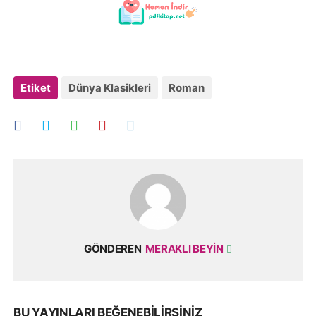
Etiket
Dünya Klasikleri
Roman
GÖNDEREN
MERAKLI BEYIN
BU YAYINLARI BEĞENEBILIRSINIZ