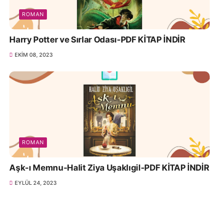
ROMAN
Harry Potter ve Sırlar Odası-PDF KİTAP İNDİR
EKIM 08, 2023
ROMAN
Aşk-ı Memnu-Halit Ziya Uşaklıgil-PDF KİTAP İNDİR
EYLÜL 24, 2023