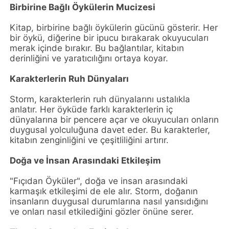
Birbirine Bağlı Öykülerin Mucizesi
Kitap, birbirine bağlı öykülerin gücünü gösterir. Her
bir öykü, diğerine bir ipucu bırakarak okuyucuları
merak içinde bırakır. Bu bağlantılar, kitabın
derinliğini ve yaratıcılığını ortaya koyar.
Karakterlerin Ruh Dünyaları
Storm, karakterlerin ruh dünyalarını ustalıkla
anlatır. Her öyküde farklı karakterlerin iç
dünyalarına bir pencere açar ve okuyucuları onların
duygusal yolculuğuna davet eder. Bu karakterler,
kitabın zenginliğini ve çeşitliliğini artırır.
Doğa ve İnsan Arasındaki Etkileşim
"Fıçıdan Öyküler", doğa ve insan arasındaki
karmaşık etkileşimi de ele alır. Storm, doğanın
insanların duygusal durumlarına nasıl yansıdığını
ve onları nasıl etkilediğini gözler önüne serer.