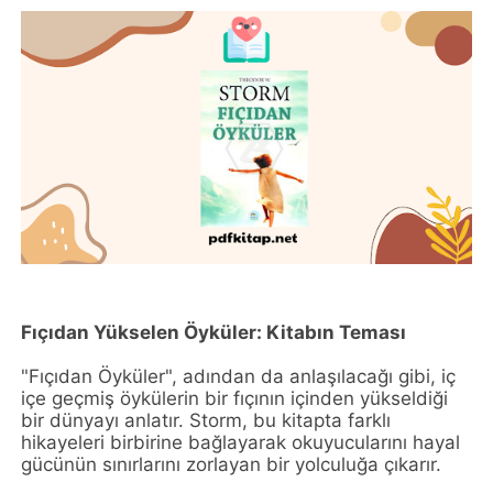
Fıçıdan Yükselen Öyküler: Kitabın Teması
"Fıçıdan Öyküler", adından da anlaşılacağı gibi, iç
içe geçmiş öykülerin bir fıçının içinden yükseldiği
bir dünyayı anlatır. Storm, bu kitapta farklı
hikayeleri birbirine bağlayarak okuyucularını hayal
gücünün sınırlarını zorlayan bir yolculuğa çıkarır.