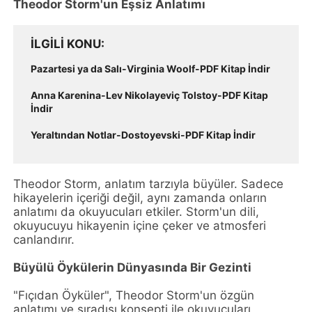
Theodor Storm'un Eşsiz Anlatımı
İLGILI KONU
Pazartesi ya da Salı-Virginia Woolf-PDF Kitap İndir
Anna Karenina-Lev Nikolayeviç Tolstoy-PDF Kitap
İndir
Yeraltından Notlar-Dostoyevski-PDF Kitap İndir
Theodor Storm, anlatım tarzıyla büyüler. Sadece
hikayelerin içeriği değil, aynı zamanda onların
anlatımı da okuyucuları etkiler. Storm'un dili,
okuyucuyu hikayenin içine çeker ve atmosferi
canlandırır.
Büyülü Öykülerin Dünyasında Bir Gezinti
"Fıçıdan Öyküler", Theodor Storm'un özgün
anlatımı ve sıradışı konsepti ile okuyucuları