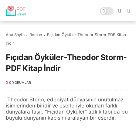
Ana Sayfa
Roman
Fıçıdan Öyküler-Theodor Storm-PDF Kitap
İndir
Fıçıdan Öyküler-Theodor Storm-
PDF Kitap İndir
0 YORUMLAR
Theodor Storm, edebiyat dünyasının unutulmaz
isimlerinden biridir ve eserleriyle okurları farklı
dünyalara taşır. "Fıçıdan Öyküler" adlı kitabı da bu
büyülü dünyanın kapısını aralayan bir eserdir.