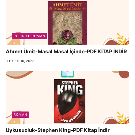
POLISIYE ROMAN
Ahmet Ümit-Masal Masal İçinde-PDF KİTAP İNDİR
EYLÜL 10, 2023
ROMAN
Uykusuzluk-Stephen King-PDF Kitap İndir