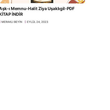
Aşk-ı Memnu-Halit Ziya Uşaklıgil-PDF
KİTAP İNDİR
MERAKLI BEYIN
EYLÜL 24, 2023