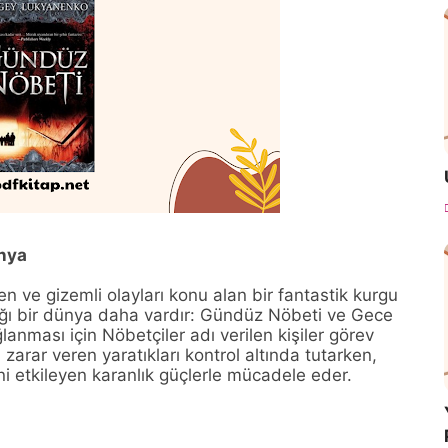
ünya
ve gizemli olayları konu alan bir fantastik kurgu
dığı bir dünya daha vardır: Gündüz Nöbeti ve Gece
nması için Nöbetçiler adı verilen kişiler görev
arar veren yaratıkları kontrol altında tutarken,
ni etkileyen karanlık güçlerle mücadele eder.