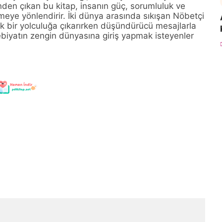
den çıkan bu kitap, insanın güç, sorumluluk ve
eye yönlendirir. İki dünya arasında sıkışan Nöbetçi
ik bir yolculuğa çıkarırken düşündürücü mesajlarla
biyatın zengin dünyasına giriş yapmak isteyenler