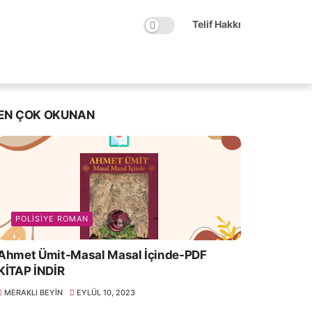
Telif Hakkı
EN ÇOK OKUNAN
POLISIYE ROMAN
Ahmet Ümit-Masal Masal İçinde-PDF
KİTAP İNDİR
MERAKLI BEYIN
EYLÜL 10, 2023