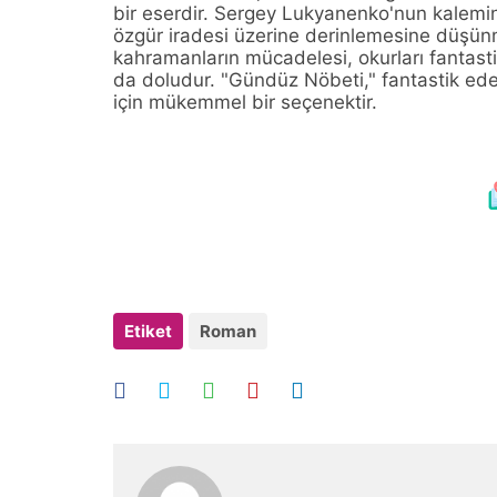
bir eserdir. Sergey Lukyanenko'nun kalemin
özgür iradesi üzerine derinlemesine düşünm
kahramanların mücadelesi, okurları fantast
da doludur. "Gündüz Nöbeti," fantastik ede
için mükemmel bir seçenektir.
Etiket
Roman