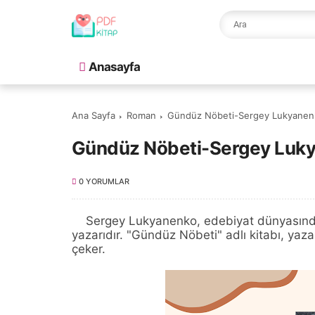
Anasayfa
Ana Sayfa
Roman
Gündüz Nöbeti-Sergey Lukyanenk
Gündüz Nöbeti-Sergey Luky
0 YORUMLAR
Sergey Lukyanenko, edebiyat dünyasında a
yazarıdır. "Gündüz Nöbeti" adlı kitabı, yazar
çeker.