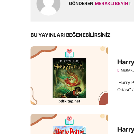
GÖNDEREN
MERAKLI BEYIN
BU YAYINLARI BEĞENEBILIRSINIZ
Harry
MERAKL
Harry Po
Odası" a
Harry