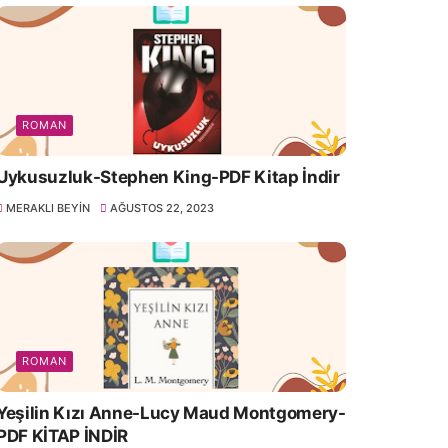
ROMAN
Uykusuzluk-Stephen King-PDF Kitap İndir
MERAKLI BEYIN
AĞUSTOS 22, 2023
ROMAN
Yeşilin Kızı Anne-Lucy Maud Montgomery-
PDF KİTAP İNDİR