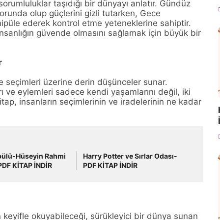
orumluluklar taşıdığı bir dünyayı anlatır. Gündüz
orunda olup güçlerini gizli tutarken, Gece
nipüle ederek kontrol etme yeteneklerine sahiptir.
nsanlığın güvende olmasını sağlamak için büyük bir
r
e seçimleri üzerine derin düşünceler sunar.
ı ve eylemleri sadece kendi yaşamlarını değil, iki
tap, insanların seçimlerinin ve iradelerinin ne kadar
bülü-Hüseyin Rahmi
Harry Potter ve Sırlar Odası-
PDF KİTAP İNDİR
PDF KİTAP İNDİR
 keyifle okuyabileceği, sürükleyici bir dünya sunan