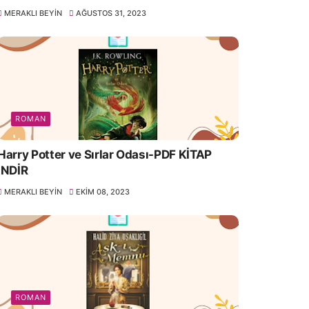
MERAKLI BEYIN
AĞUSTOS 31, 2023
ROMAN
Harry Potter ve Sırlar Odası-PDF KİTAP
İNDİR
MERAKLI BEYIN
EKIM 08, 2023
ROMAN