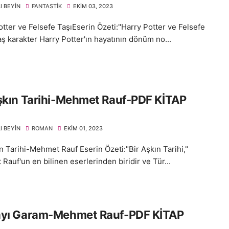
I BEYIN
FANTASTIK
EKIM 03, 2023
otter ve Felsefe TaşıEserin Özeti:"Harry Potter ve Felsefe
aş karakter Harry Potter'ın hayatının dönüm no...
şkın Tarihi-Mehmet Rauf-PDF KİTAP
I BEYIN
ROMAN
EKIM 01, 2023
n Tarihi-Mehmet Rauf Eserin Özeti:"Bir Aşkın Tarihi,"
auf'un en bilinen eserlerinden biridir ve Tür...
ayı Garam-Mehmet Rauf-PDF KİTAP