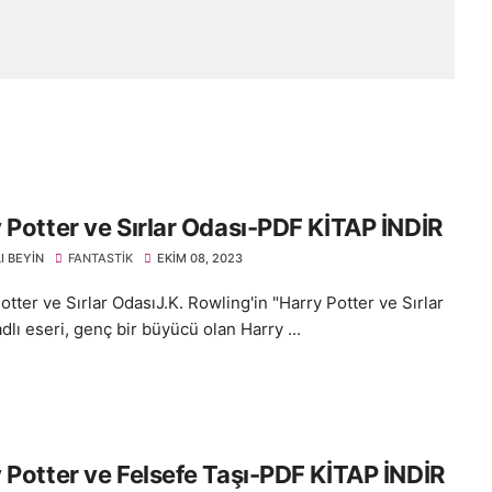
 Potter ve Sırlar Odası-PDF KİTAP İNDİR
I BEYIN
FANTASTIK
EKIM 08, 2023
tter ve Sırlar OdasıJ.K. Rowling'in "Harry Potter ve Sırlar
dlı eseri, genç bir büyücü olan Harry ...
 Potter ve Felsefe Taşı-PDF KİTAP İNDİR