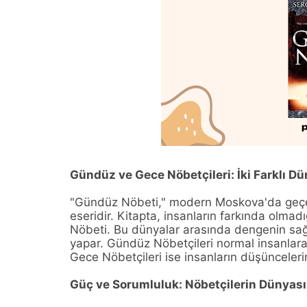
Gündüz ve Gece Nöbetçileri: İki Farklı D
"Gündüz Nöbeti," modern Moskova'da geçen 
eseridir. Kitapta, insanların farkında olma
Nöbeti. Bu dünyalar arasında dengenin sağla
yapar. Gündüz Nöbetçileri normal insanlara z
Gece Nöbetçileri ise insanların düşünceleri
Güç ve Sorumluluk: Nöbetçilerin Dünyası