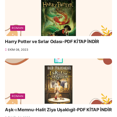
ROMAN
Harry Potter ve Sırlar Odası-PDF KİTAP İNDİR
EKIM 08, 2023
ROMAN
Aşk-ı Memnu-Halit Ziya Uşaklıgil-PDF KİTAP İNDİR