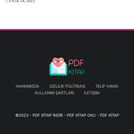
EYLÜL 24, 2023
HAKKIMIZDA
GIZLILIK POLITIKASI
TELIF HAKKI
KULLANIM ŞARTLARI
İLETIŞIM
©2023 -
PDF KİTAP İNDİR - PDF KİTAP OKU - PDF KİTAP