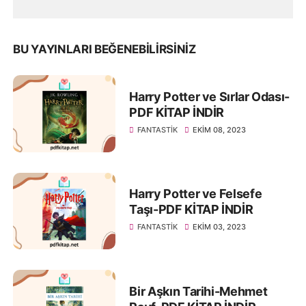
BU YAYINLARI BEĞENEBILIRSINIZ
Harry Potter ve Sırlar Odası-
PDF KİTAP İNDİR
FANTASTIK
EKIM 08, 2023
Harry Potter ve Felsefe
Taşı-PDF KİTAP İNDİR
FANTASTIK
EKIM 03, 2023
Bir Aşkın Tarihi-Mehmet