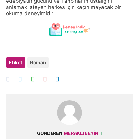
edebiyatın gücünü ve Tanpınar'ın ustalığını
anlamak isteyen herkes için kaçırılmayacak bir
okuma deneyimidir.
Etiket
Roman
GÖNDEREN
MERAKLI BEYIN