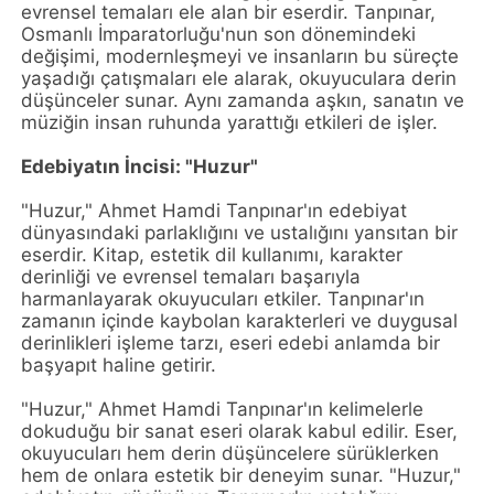
evrensel temaları ele alan bir eserdir. Tanpınar,
Osmanlı İmparatorluğu'nun son dönemindeki
değişimi, modernleşmeyi ve insanların bu süreçte
yaşadığı çatışmaları ele alarak, okuyuculara derin
düşünceler sunar. Aynı zamanda aşkın, sanatın ve
müziğin insan ruhunda yarattığı etkileri de işler.
Edebiyatın İncisi: "Huzur"
"Huzur," Ahmet Hamdi Tanpınar'ın edebiyat
dünyasındaki parlaklığını ve ustalığını yansıtan bir
eserdir. Kitap, estetik dil kullanımı, karakter
derinliği ve evrensel temaları başarıyla
harmanlayarak okuyucuları etkiler. Tanpınar'ın
zamanın içinde kaybolan karakterleri ve duygusal
derinlikleri işleme tarzı, eseri edebi anlamda bir
başyapıt haline getirir.
"Huzur," Ahmet Hamdi Tanpınar'ın kelimelerle
dokuduğu bir sanat eseri olarak kabul edilir. Eser,
okuyucuları hem derin düşüncelere sürüklerken
hem de onlara estetik bir deneyim sunar. "Huzur,"