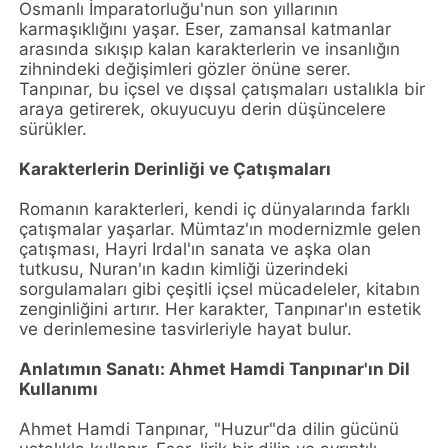
Osmanlı İmparatorluğu'nun son yıllarının
karmaşıklığını yaşar. Eser, zamansal katmanlar
arasında sıkışıp kalan karakterlerin ve insanlığın
zihnindeki değişimleri gözler önüne serer.
Tanpınar, bu içsel ve dışsal çatışmaları ustalıkla bir
araya getirerek, okuyucuyu derin düşüncelere
sürükler.
Karakterlerin Derinliği ve Çatışmaları
Romanın karakterleri, kendi iç dünyalarında farklı
çatışmalar yaşarlar. Mümtaz'ın modernizmle gelen
çatışması, Hayri Irdal'ın sanata ve aşka olan
tutkusu, Nuran'ın kadın kimliği üzerindeki
sorgulamaları gibi çeşitli içsel mücadeleler, kitabın
zenginliğini artırır. Her karakter, Tanpınar'ın estetik
ve derinlemesine tasvirleriyle hayat bulur.
Anlatımın Sanatı: Ahmet Hamdi Tanpınar'ın Dil
Kullanımı
Ahmet Hamdi Tanpınar, "Huzur"da dilin gücünü