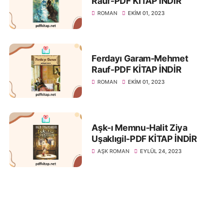
Rauf-PDF KİTAP İNDİR
ROMAN
EKIM 01, 2023
Ferdayı Garam-Mehmet
Rauf-PDF KİTAP İNDİR
ROMAN
EKIM 01, 2023
Aşk-ı Memnu-Halit Ziya
Uşaklıgil-PDF KİTAP İNDİR
AŞK ROMAN
EYLÜL 24, 2023