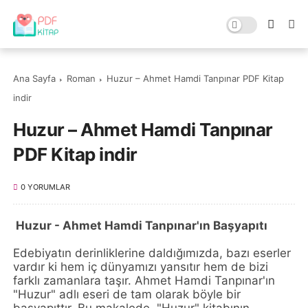
Ana Sayfa
Roman
Huzur – Ahmet Hamdi Tanpınar PDF Kitap
indir
Huzur – Ahmet Hamdi Tanpınar
PDF Kitap indir
0 YORUMLAR
Huzur - Ahmet Hamdi Tanpınar'ın Başyapıtı
Edebiyatın derinliklerine daldığımızda, bazı eserler
vardır ki hem iç dünyamızı yansıtır hem de bizi
farklı zamanlara taşır. Ahmet Hamdi Tanpınar'ın
"Huzur" adlı eseri de tam olarak böyle bir