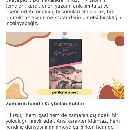
başyapıttır. Bu makalede, "Huzur" kitabının
temaları, karakterler, yazarın anlatım tarzı ve
eserin edebi önemi gibi konuları ele alarak, bu
unutulmaz eserin ne kadar derin bir etki bıraktığını
inceleyeceğiz.
Zamanın İçinde Kaybolan Ruhlar
"Huzur," hem içsel hem de zamanın dışındaki bir
yolculuğu tasvir eder. Ana karakter Mümtaz, hem
kendi iç dünyasını anlamaya çalışırken hem de