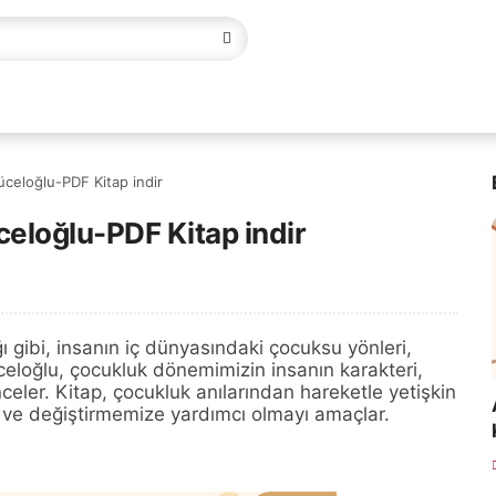
celoğlu-PDF Kitap indir
eloğlu-PDF Kitap indir
 gibi, insanın iç dünyasındaki çocuksu yönleri,
celoğlu, çocukluk dönemimizin insanın karakteri,
 inceler. Kitap, çocukluk anılarından hareketle yetişkin
 ve değiştirmemize yardımcı olmayı amaçlar.