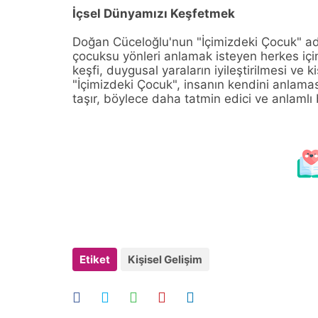
İçsel Dünyamızı Keşfetmek
Doğan Cüceloğlu'nun "İçimizdeki Çocuk" adlı
çocuksu yönleri anlamak isteyen herkes için
keşfi, duygusal yaraların iyileştirilmesi ve k
"İçimizdeki Çocuk", insanın kendini anlamas
taşır, böylece daha tatmin edici ve anlamlı
Etiket
Kişisel Gelişim