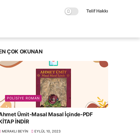
Telif Hakkı
EN ÇOK OKUNAN
POLISIYE ROMAN
Ahmet Ümit-Masal Masal İçinde-PDF
KİTAP İNDİR
MERAKLI BEYIN
EYLÜL 10, 2023