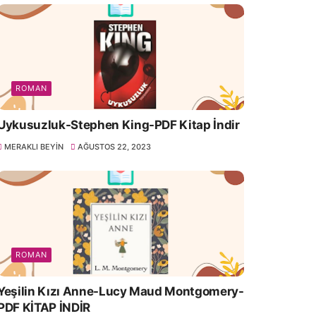
ROMAN
Uykusuzluk-Stephen King-PDF Kitap İndir
MERAKLI BEYIN
AĞUSTOS 22, 2023
ROMAN
Yeşilin Kızı Anne-Lucy Maud Montgomery-
PDF KİTAP İNDİR