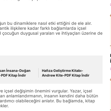
ğun bu dinamiklere nasıl etki ettiğini de ele alır.
antik ilişkilere kadar farklı bağlamlarda içsel
 çocuğun duygusal yaraları ve ihtiyaçları üzerine de
nsan İnsana-Doğan
Hafıza Geliştirme Kitabı-
PDF Kitap İndir
Andrew Kite-PDF Kitap İndir
e içsel değişimin önemini vurgular. Yazar, içsel
ları anlamlandırmanın, insanın kendini daha bütün
ardımcı olabileceğini anlatır. Bu bağlamda, kitap
ekler.