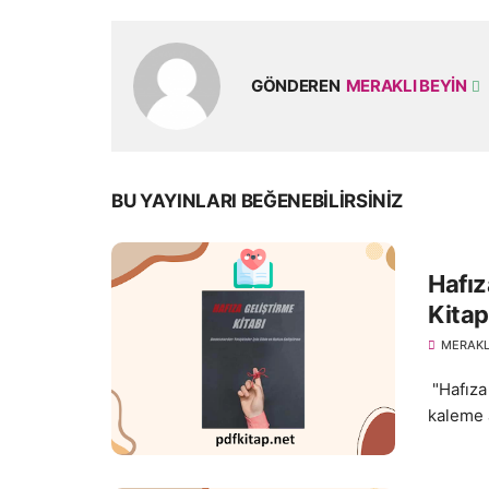
GÖNDEREN
MERAKLI BEYIN
BU YAYINLARI BEĞENEBILIRSINIZ
Hafız
Kitap
MERAKL
"Hafıza 
kaleme a