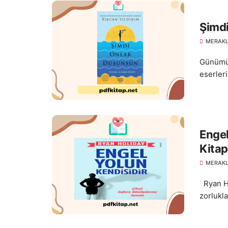
Şimdi
MERAKL
Günümüz
eserleri
Engel
Kitap
MERAKL
Ryan Ho
zorlukla