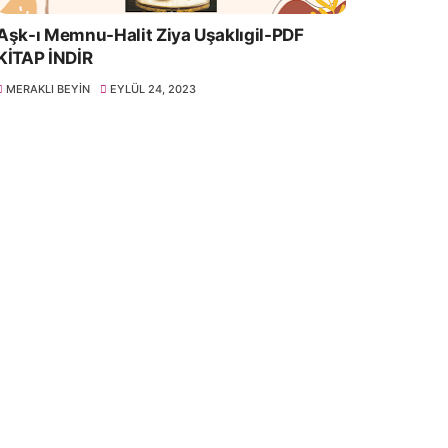
Aşk-ı Memnu-Halit Ziya Uşaklıgil-PDF
KİTAP İNDİR
MERAKLI BEYIN
EYLÜL 24, 2023