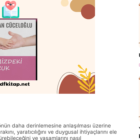
yönün daha derinlemesine anlaşılması üzerine
akını, yaratıcılığını ve duygusal ihtiyaçlarını ele
dürebileceğini ve yaşamlarını nasıl