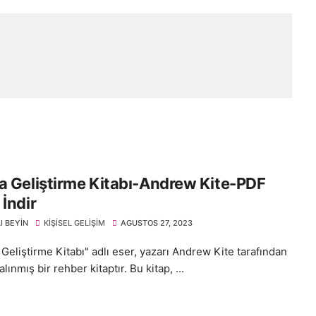
a Geliştirme Kitabı-Andrew Kite-PDF
 İndir
I BEYIN
KIŞISEL GELIŞIM
AGUSTOS 27, 2023
Geliştirme Kitabı" adlı eser, yazarı Andrew Kite tarafından
lınmış bir rehber kitaptır. Bu kitap, ...