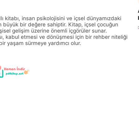
 kitabı, insan psikolojisini ve içsel dünyamızdaki
 büyük bir değere sahiptir. Kitap, içsel çocuğun
işisel gelişim üzerine önemli içgörüler sunar.
ı, kabul etmesi ve dönüşmesi için bir rehber niteliği
 bir yaşam sürmeye yardımcı olur.