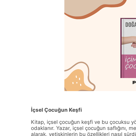
İçsel Çocuğun Keşfi
Kitap, içsel çocuğun keşfi ve bu çocuksu 
odaklanır. Yazar, içsel çocuğun saflığını, mer
alarak, yetişkinlerin bu özellikleri nasıl sür