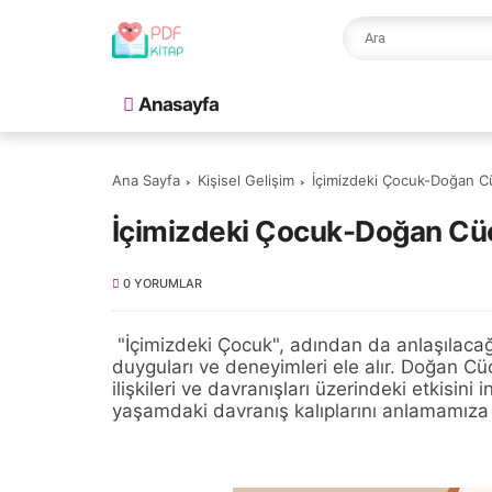
Anasayfa
Ana Sayfa
Kişisel Gelişim
İçimizdeki Çocuk-Doğan Cü
İçimizdeki Çocuk-Doğan Cüc
0 YORUMLAR
"İçimizdeki Çocuk", adından da anlaşılacağı
duyguları ve deneyimleri ele alır. Doğan Cü
ilişkileri ve davranışları üzerindeki etkisini
yaşamdaki davranış kalıplarını anlamamıza