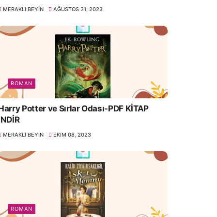
MERAKLI BEYIN
AĞUSTOS 31, 2023
ROMAN
Harry Potter ve Sırlar Odası-PDF KİTAP
İNDİR
MERAKLI BEYIN
EKIM 08, 2023
ROMAN