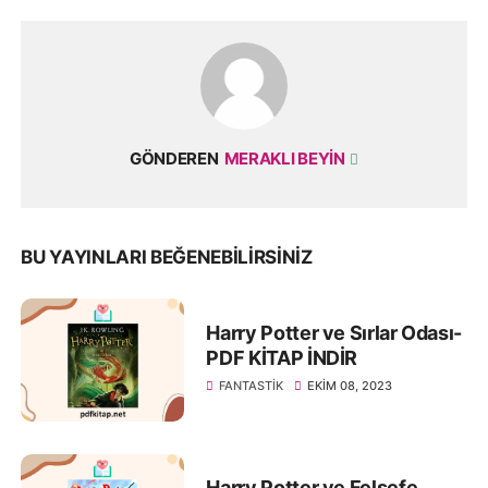
GÖNDEREN
MERAKLI BEYIN
BU YAYINLARI BEĞENEBILIRSINIZ
Harry Potter ve Sırlar Odası-
PDF KİTAP İNDİR
FANTASTIK
EKIM 08, 2023
Harry Potter ve Felsefe