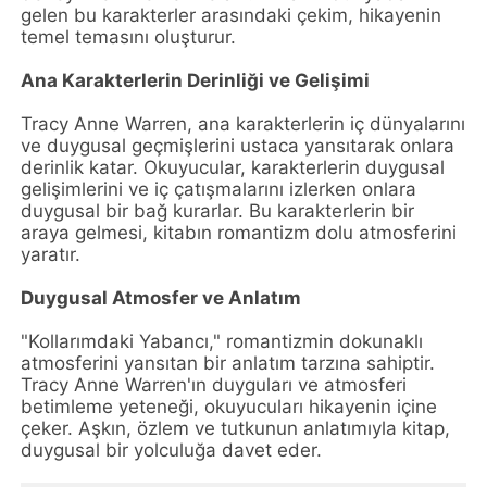
gelen bu karakterler arasındaki çekim, hikayenin
temel temasını oluşturur.
Ana Karakterlerin Derinliği ve Gelişimi
Tracy Anne Warren, ana karakterlerin iç dünyalarını
ve duygusal geçmişlerini ustaca yansıtarak onlara
derinlik katar. Okuyucular, karakterlerin duygusal
gelişimlerini ve iç çatışmalarını izlerken onlara
duygusal bir bağ kurarlar. Bu karakterlerin bir
araya gelmesi, kitabın romantizm dolu atmosferini
yaratır.
Duygusal Atmosfer ve Anlatım
"Kollarımdaki Yabancı," romantizmin dokunaklı
atmosferini yansıtan bir anlatım tarzına sahiptir.
Tracy Anne Warren'ın duyguları ve atmosferi
betimleme yeteneği, okuyucuları hikayenin içine
çeker. Aşkın, özlem ve tutkunun anlatımıyla kitap,
duygusal bir yolculuğa davet eder.