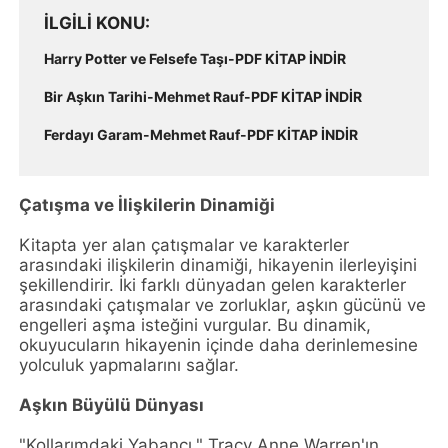
İLGILI KONU
Harry Potter ve Felsefe Taşı-PDF KİTAP İNDİR
Bir Aşkın Tarihi-Mehmet Rauf-PDF KİTAP İNDİR
Ferdayı Garam-Mehmet Rauf-PDF KİTAP İNDİR
Çatışma ve İlişkilerin Dinamiği
Kitapta yer alan çatışmalar ve karakterler
arasındaki ilişkilerin dinamiği, hikayenin ilerleyişini
şekillendirir. İki farklı dünyadan gelen karakterler
arasındaki çatışmalar ve zorluklar, aşkın gücünü ve
engelleri aşma isteğini vurgular. Bu dinamik,
okuyucuların hikayenin içinde daha derinlemesine
yolculuk yapmalarını sağlar.
Aşkın Büyülü Dünyası
"Kollarımdaki Yabancı," Tracy Anne Warren'ın