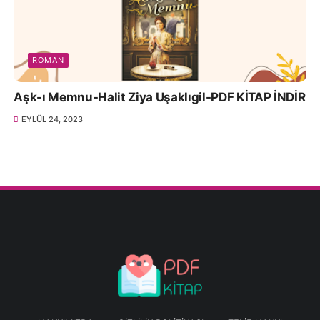
ROMAN
Aşk-ı Memnu-Halit Ziya Uşaklıgil-PDF KİTAP İNDİR
EYLÜL 24, 2023