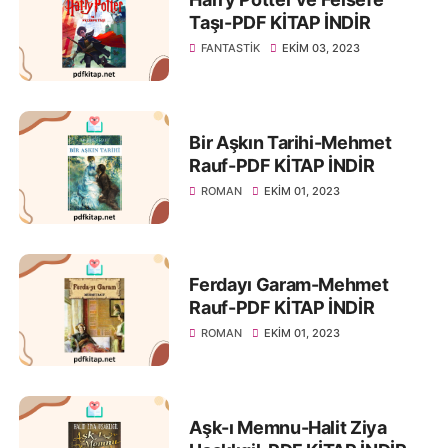
Taşı-PDF KİTAP İNDİR
FANTASTIK
EKIM 03, 2023
Bir Aşkın Tarihi-Mehmet
Rauf-PDF KİTAP İNDİR
ROMAN
EKIM 01, 2023
Ferdayı Garam-Mehmet
Rauf-PDF KİTAP İNDİR
ROMAN
EKIM 01, 2023
Aşk-ı Memnu-Halit Ziya