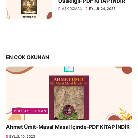
Uşaklıgil-PDF KİTAP İNDİR
AŞK ROMAN
EYLÜL 24, 2023
EN ÇOK OKUNAN
POLISIYE ROMAN
Ahmet Ümit-Masal Masal İçinde-PDF KİTAP İNDİR
EYLÜL 10, 2023