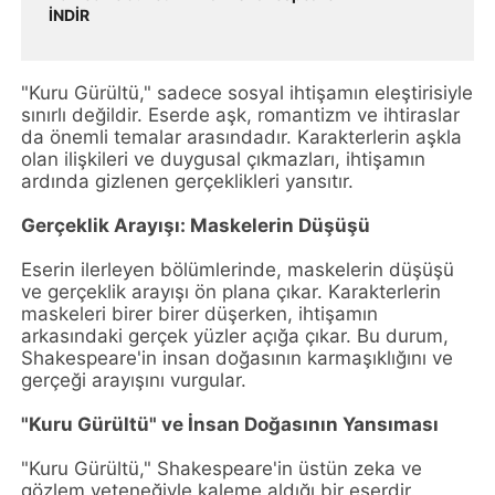
İNDİR
"Kuru Gürültü," sadece sosyal ihtişamın eleştirisiyle
sınırlı değildir. Eserde aşk, romantizm ve ihtiraslar
da önemli temalar arasındadır. Karakterlerin aşkla
olan ilişkileri ve duygusal çıkmazları, ihtişamın
ardında gizlenen gerçeklikleri yansıtır.
Gerçeklik Arayışı: Maskelerin Düşüşü
Eserin ilerleyen bölümlerinde, maskelerin düşüşü
ve gerçeklik arayışı ön plana çıkar. Karakterlerin
maskeleri birer birer düşerken, ihtişamın
arkasındaki gerçek yüzler açığa çıkar. Bu durum,
Shakespeare'in insan doğasının karmaşıklığını ve
gerçeği arayışını vurgular.
"Kuru Gürültü" ve İnsan Doğasının Yansıması
"Kuru Gürültü," Shakespeare'in üstün zeka ve
gözlem yeteneğiyle kaleme aldığı bir eserdir.