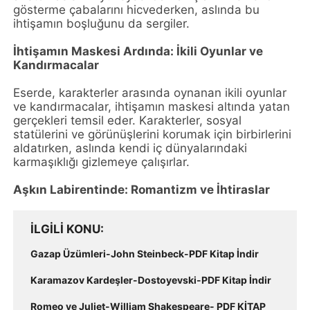
gösterme çabalarını hicvederken, aslında bu
ihtişamın boşluğunu da sergiler.
İhtişamın Maskesi Ardında: İkili Oyunlar ve
Kandırmacalar
Eserde, karakterler arasında oynanan ikili oyunlar
ve kandırmacalar, ihtişamın maskesi altında yatan
gerçekleri temsil eder. Karakterler, sosyal
statülerini ve görünüşlerini korumak için birbirlerini
aldatırken, aslında kendi iç dünyalarındaki
karmaşıklığı gizlemeye çalışırlar.
Aşkın Labirentinde: Romantizm ve İhtiraslar
İLGILI KONU
Gazap Üzümleri-John Steinbeck-PDF Kitap İndir
Karamazov Kardeşler-Dostoyevski-PDF Kitap İndir
Romeo ve Juliet-William Shakespeare- PDF KİTAP