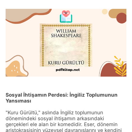
Sosyal İhtişamın Perdesi: İngiliz Toplumunun
Yansıması
"Kuru Gürültü," aslında İngiliz toplumunun
dönemindeki sosyal ihtişamın arkasındaki
gerçekleri ele alan bir komedidir. Eser, dönemin
aristokrasisinin yüzeysel davranışlarını ve kendini