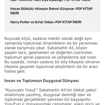
Hazan Bülbülü-Hüseyin Rahmi Gürpınar-PDF KİTAP
İNDİR
Harry Potter ve Sırlar Odası-PDF KİTAP İNDİR
Kuyucak köyü, sadece mekân olarak değil aynı
zamanda toplumsal dinamiklerin de bir yansıması
olarak karşımıza çıkar. Sabahattin Ali, köyün
yaşam tarzı, gelenekleri ve değerleri üzerinden
toplumun genel yapısına ve çelişkilerine ışık tutar.
Bu sayede, roman sadece bir köy hikayesi olmanın
ötesine geçerek toplumsal eleştirilerin de bir aracı
haline gelir.
İnsan ve Toplumun Duygusal Dünyası
"Kuyucaklı Yusuf," Sabahattin Ali'nin dikkat çekici
anlatımıyla yazılmış, duygusal derinliği olan ve
toplumsal gerçeklikleri yansıtan bir başyapıttır.
Yusuf'un iç dünyasındaki çatışmalar, aşkın gücü ve