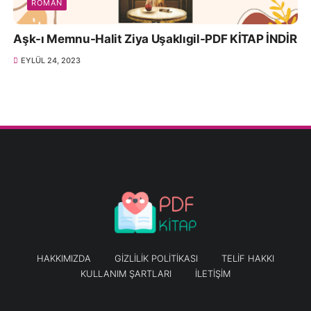
ROMAN
Aşk-ı Memnu-Halit Ziya Uşaklıgil-PDF KİTAP İNDİR
EYLÜL 24, 2023
HAKKIMIZDA
GIZLILIK POLITIKASI
TELIF HAKKI
KULLANIM ŞARTLARI
İLETIŞIM