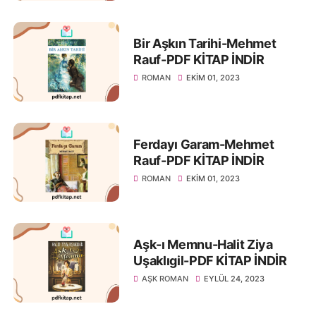
Bir Aşkın Tarihi-Mehmet
Rauf-PDF KİTAP İNDİR
ROMAN
EKIM 01, 2023
Ferdayı Garam-Mehmet
Rauf-PDF KİTAP İNDİR
ROMAN
EKIM 01, 2023
Aşk-ı Memnu-Halit Ziya
Uşaklıgil-PDF KİTAP İNDİR
AŞK ROMAN
EYLÜL 24, 2023