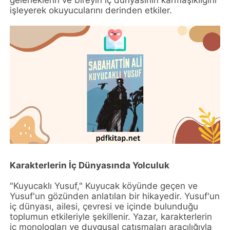
geleneklerin ve bireyin iç dünyasının karmaşıklığını
işleyerek okuyucularını derinden etkiler.
Karakterlerin İç Dünyasında Yolculuk
"Kuyucaklı Yusuf," Kuyucak köyünde geçen ve
Yusuf'un gözünden anlatılan bir hikayedir. Yusuf'un
iç dünyası, ailesi, çevresi ve içinde bulunduğu
toplumun etkileriyle şekillenir. Yazar, karakterlerin
iç monologları ve duygusal çatışmaları aracılığıyla