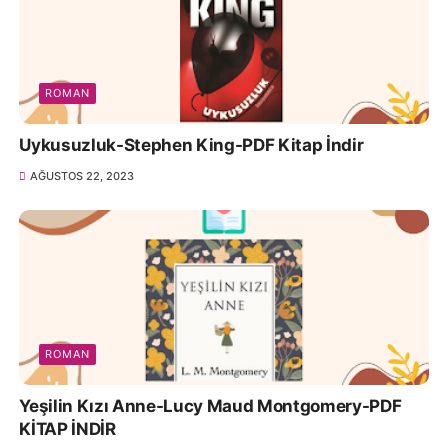
ROMAN
Uykusuzluk-Stephen King-PDF Kitap İndir
AĞUSTOS 22, 2023
ROMAN
Yeşilin Kızı Anne-Lucy Maud Montgomery-PDF
KİTAP İNDİR