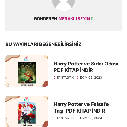
GÖNDEREN
MERAKLI BEYIN
BU YAYINLARI BEĞENEBILIRSINIZ
Harry Potter ve Sırlar Odası-
PDF KİTAP İNDİR
FANTASTIK
EKIM 08, 2023
Harry Potter ve Felsefe
Taşı-PDF KİTAP İNDİR
FANTASTIK
EKIM 03, 2023