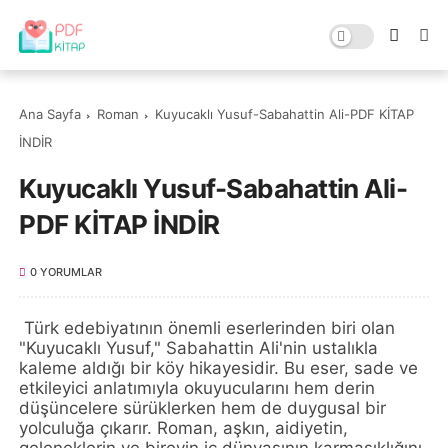
Ana Sayfa
Roman
Kuyucaklı Yusuf-Sabahattin Ali-PDF KİTAP
İNDİR
Kuyucaklı Yusuf-Sabahattin Ali-
PDF KİTAP İNDİR
0 YORUMLAR
Türk edebiyatının önemli eserlerinden biri olan
"Kuyucaklı Yusuf," Sabahattin Ali'nin ustalıkla
kaleme aldığı bir köy hikayesidir. Bu eser, sade ve
etkileyici anlatımıyla okuyucularını hem derin
düşüncelere sürüklerken hem de duygusal bir
yolculuğa çıkarır. Roman, aşkın, aidiyetin,