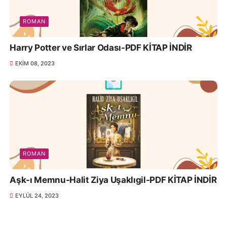
ROMAN
Harry Potter ve Sırlar Odası-PDF KİTAP İNDİR
EKIM 08, 2023
ROMAN
Aşk-ı Memnu-Halit Ziya Uşaklıgil-PDF KİTAP İNDİR
EYLÜL 24, 2023