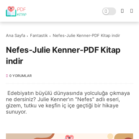
Ana Sayfa
Fantastik
Nefes-Julie Kenner-PDF Kitap indir
Nefes-Julie Kenner-PDF Kitap
indir
0 YORUMLAR
Edebiyatın büyülü dünyasında yolculuğa çıkmaya
ne dersiniz? Julie Kenner'ın "Nefes" adlı eseri,
gizem, tutku ve keşfin iç içe geçtiği bir hikaye
sunuyor.