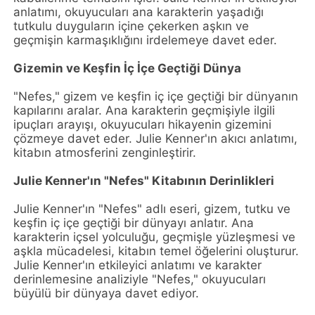
anlatımı, okuyucuları ana karakterin yaşadığı
tutkulu duyguların içine çekerken aşkın ve
geçmişin karmaşıklığını irdelemeye davet eder.
Gizemin ve Keşfin İç İçe Geçtiği Dünya
"Nefes," gizem ve keşfin iç içe geçtiği bir dünyanın
kapılarını aralar. Ana karakterin geçmişiyle ilgili
ipuçları arayışı, okuyucuları hikayenin gizemini
çözmeye davet eder. Julie Kenner'ın akıcı anlatımı,
kitabın atmosferini zenginleştirir.
Julie Kenner'ın "Nefes" Kitabının Derinlikleri
Julie Kenner'ın "Nefes" adlı eseri, gizem, tutku ve
keşfin iç içe geçtiği bir dünyayı anlatır. Ana
karakterin içsel yolculuğu, geçmişle yüzleşmesi ve
aşkla mücadelesi, kitabın temel öğelerini oluşturur.
Julie Kenner'ın etkileyici anlatımı ve karakter
derinlemesine analiziyle "Nefes," okuyucuları
büyülü bir dünyaya davet ediyor.