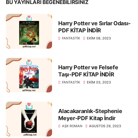
BU YAYINLARI BEĞENEBILIRSINIZ
Harry Potter ve Sırlar Odası-
PDF KİTAP İNDİR
FANTASTIK
EKIM 08, 2023
Harry Potter ve Felsefe
Taşı-PDF KİTAP İNDİR
FANTASTIK
EKIM 03, 2023
Alacakaranlık-Stephenie
Meyer-PDF Kitap İndir
AŞK ROMAN
AGUSTOS 29, 2023