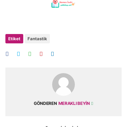
Etiket
Fantastik
GÖNDEREN
MERAKLI BEYIN