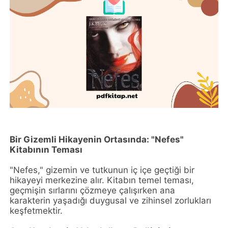
Bir Gizemli Hikayenin Ortasında: "Nefes"
Kitabının Teması
"Nefes," gizemin ve tutkunun iç içe geçtiği bir
hikayeyi merkezine alır. Kitabın temel teması,
geçmişin sırlarını çözmeye çalışırken ana
karakterin yaşadığı duygusal ve zihinsel zorlukları
keşfetmektir.