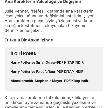
Ana Karakterin Yolculuğu ve Değişimi
Julie Kenner, "Nefes" kitabında ana karakterin
içsel yolculuğunu ve değişimini ustalıkla işliyor.
Ana karakterin geçmişiyle yüzleşmesi ve kendi
kimliğini keşfetmesi, okuyucuları hikayenin
derinliklerine çeker.
Tutkulu Bir Aşkın İzinde
İLGILI KONU
Harry Potter ve Sırlar Odası-PDF KİTAP İNDİR
Harry Potter ve Felsefe Taşı-PDF KİTAP İNDİR
Alacakaranlık-Stephenie Meyer-PDF Kitap İndir
Kitap, ana karakterin tutkulu bir aşk hikayesini
anlatırken aynı zamanda geçmişle yüzleşme ve
kabullenme temasını işler. Julie Kenner'ın etkileyici