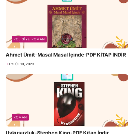
POLISIYE ROMAN
Ahmet Ümit-Masal Masal İçinde-PDF KİTAP İNDİR
EYLÜL 10, 2023
ROMAN
Uykusuzluk-Stephen King-PDF Kitap İndir