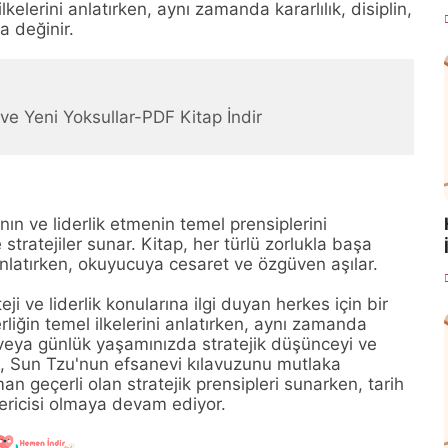
kelerini anlatırken, aynı zamanda kararlılık, disiplin,
a değinir.
e Yeni Yoksullar-PDF Kitap İndir
ın ve liderlik etmenin temel prensiplerini
 stratejiler sunar. Kitap, her türlü zorlukla başa
nlatırken, okuyucuya cesaret ve özgüven aşılar.
ji ve liderlik konularına ilgi duyan herkes için bir
derliğin temel ilkelerini anlatırken, aynı zamanda
veya günlük yaşamınızda stratejik düşünceyi ve
nız, Sun Tzu'nun efsanevi kılavuzunu mutlaka
an geçerli olan stratejik prensipleri sunarken, tarih
stericisi olmaya devam ediyor.