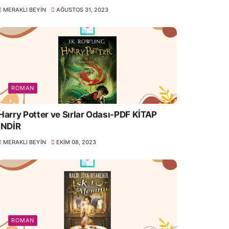
MERAKLI BEYIN
AĞUSTOS 31, 2023
ROMAN
Harry Potter ve Sırlar Odası-PDF KİTAP
İNDİR
MERAKLI BEYIN
EKIM 08, 2023
ROMAN