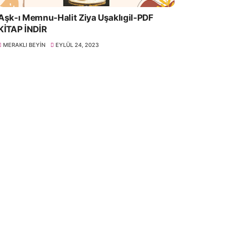
Aşk-ı Memnu-Halit Ziya Uşaklıgil-PDF
KİTAP İNDİR
MERAKLI BEYIN
EYLÜL 24, 2023