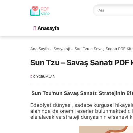
Anasayfa
Ana Sayfa
Sosyoloji
Sun Tzu – Savaş Sanatı PDF Kita
Sun Tzu – Savaş Sanatı PDF K
0 YORUMLAR
Sun Tzu'nun Savaş Sanatı: Stratejinin E
Edebiyat dünyası, sadece kurgusal hikayelerle 
alanında da önemli eserler bulunmaktadır. 
ele alacak ve strateji dünyasının efsanevi k