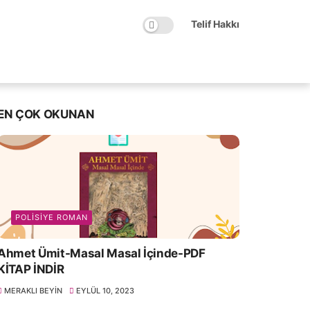
Telif Hakkı
EN ÇOK OKUNAN
POLISIYE ROMAN
Ahmet Ümit-Masal Masal İçinde-PDF
KİTAP İNDİR
MERAKLI BEYIN
EYLÜL 10, 2023