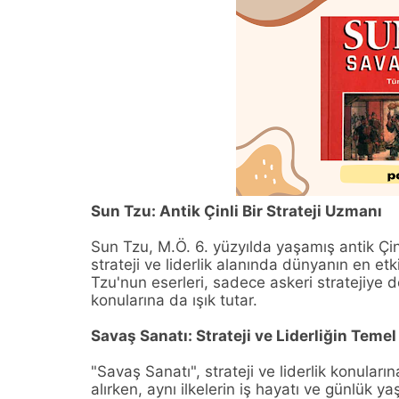
Sun Tzu: Antik Çinli Bir Strateji Uzmanı
Sun Tzu, M.Ö. 6. yüzyılda yaşamış antik Çinli
strateji ve liderlik alanında dünyanın en etki
Tzu'nun eserleri, sadece askeri stratejiye d
konularına da ışık tutar.
Savaş Sanatı: Strateji ve Liderliğin Temel 
"Savaş Sanatı", strateji ve liderlik konuların
alırken, aynı ilkelerin iş hayatı ve günlük