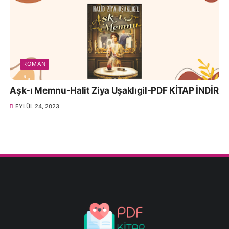
ROMAN
Aşk-ı Memnu-Halit Ziya Uşaklıgil-PDF KİTAP İNDİR
EYLÜL 24, 2023