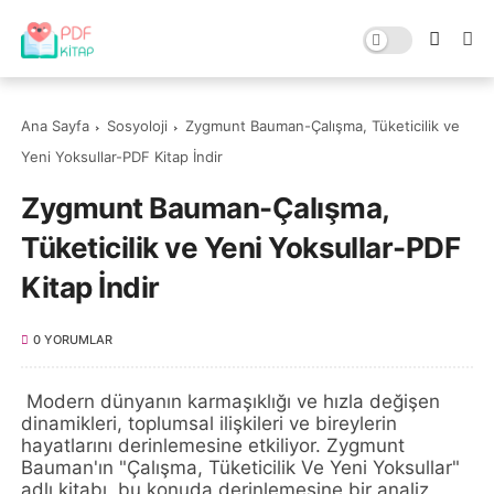
Ana Sayfa
Sosyoloji
Zygmunt Bauman-Çalışma, Tüketicilik ve
Yeni Yoksullar-PDF Kitap İndir
Zygmunt Bauman-Çalışma,
Tüketicilik ve Yeni Yoksullar-PDF
Kitap İndir
0 YORUMLAR
Modern dünyanın karmaşıklığı ve hızla değişen
dinamikleri, toplumsal ilişkileri ve bireylerin
hayatlarını derinlemesine etkiliyor. Zygmunt
Bauman'ın "Çalışma, Tüketicilik Ve Yeni Yoksullar"
adlı kitabı, bu konuda derinlemesine bir analiz