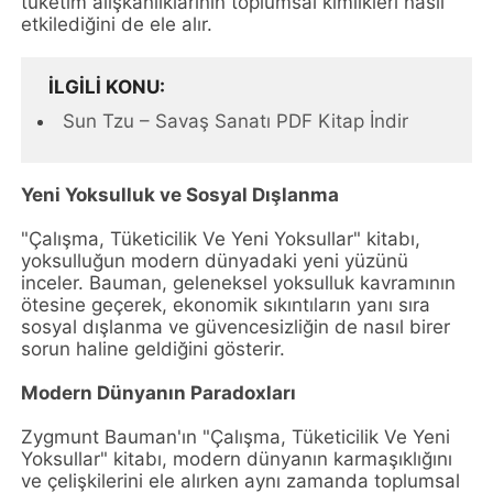
tüketim alışkanlıklarının toplumsal kimlikleri nasıl
etkilediğini de ele alır.
İLGILI KONU
Sun Tzu – Savaş Sanatı PDF Kitap İndir
Yeni Yoksulluk ve Sosyal Dışlanma
"Çalışma, Tüketicilik Ve Yeni Yoksullar" kitabı,
yoksulluğun modern dünyadaki yeni yüzünü
inceler. Bauman, geleneksel yoksulluk kavramının
ötesine geçerek, ekonomik sıkıntıların yanı sıra
sosyal dışlanma ve güvencesizliğin de nasıl birer
sorun haline geldiğini gösterir.
Modern Dünyanın Paradoxları
Zygmunt Bauman'ın "Çalışma, Tüketicilik Ve Yeni
Yoksullar" kitabı, modern dünyanın karmaşıklığını
ve çelişkilerini ele alırken aynı zamanda toplumsal