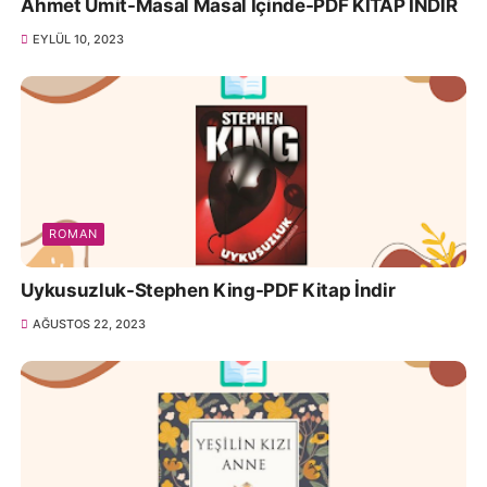
Ahmet Ümit-Masal Masal İçinde-PDF KİTAP İNDİR
EYLÜL 10, 2023
ROMAN
Uykusuzluk-Stephen King-PDF Kitap İndir
AĞUSTOS 22, 2023