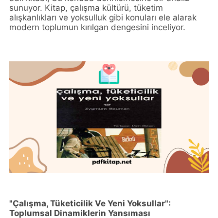
sunuyor. Kitap, çalışma kültürü, tüketim
alışkanlıkları ve yoksulluk gibi konuları ele alarak
modern toplumun kırılgan dengesini inceliyor.
"Çalışma, Tüketicilik Ve Yeni Yoksullar":
Toplumsal Dinamiklerin Yansıması