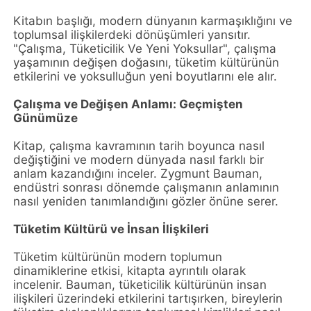
Kitabın başlığı, modern dünyanın karmaşıklığını ve
toplumsal ilişkilerdeki dönüşümleri yansıtır.
"Çalışma, Tüketicilik Ve Yeni Yoksullar", çalışma
yaşamının değişen doğasını, tüketim kültürünün
etkilerini ve yoksulluğun yeni boyutlarını ele alır.
Çalışma ve Değişen Anlamı: Geçmişten
Günümüze
Kitap, çalışma kavramının tarih boyunca nasıl
değiştiğini ve modern dünyada nasıl farklı bir
anlam kazandığını inceler. Zygmunt Bauman,
endüstri sonrası dönemde çalışmanın anlamının
nasıl yeniden tanımlandığını gözler önüne serer.
Tüketim Kültürü ve İnsan İlişkileri
Tüketim kültürünün modern toplumun
dinamiklerine etkisi, kitapta ayrıntılı olarak
incelenir. Bauman, tüketicilik kültürünün insan
ilişkileri üzerindeki etkilerini tartışırken, bireylerin