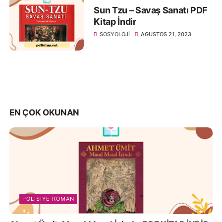
Sun Tzu – Savaş Sanatı PDF
Kitap İndir
SOSYOLOJI
AGUSTOS 21, 2023
EN ÇOK OKUNAN
POLISIYE ROMAN