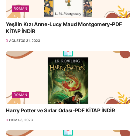
ROMAN
Yeşilin Kızı Anne-Lucy Maud Montgomery-PDF
KİTAP İNDİR
AĞUSTOS 31, 2023
ROMAN
Harry Potter ve Sırlar Odası-PDF KİTAP İNDİR
EKIM 08, 2023