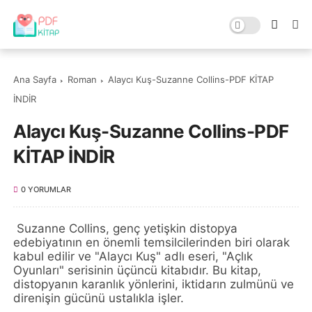
Ana Sayfa
Roman
Alaycı Kuş-Suzanne Collins-PDF KİTAP
İNDİR
Alaycı Kuş-Suzanne Collins-PDF
KİTAP İNDİR
0 YORUMLAR
Suzanne Collins, genç yetişkin distopya
edebiyatının en önemli temsilcilerinden biri olarak
kabul edilir ve "Alaycı Kuş" adlı eseri, "Açlık
Oyunları" serisinin üçüncü kitabıdır. Bu kitap,
distopyanın karanlık yönlerini, iktidarın zulmünü ve
direnişin gücünü ustalıkla işler.