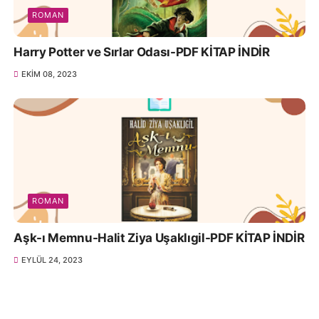
ROMAN
Harry Potter ve Sırlar Odası-PDF KİTAP İNDİR
EKIM 08, 2023
ROMAN
Aşk-ı Memnu-Halit Ziya Uşaklıgil-PDF KİTAP İNDİR
EYLÜL 24, 2023