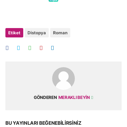
Etiket
Distopya
Roman
GÖNDEREN
MERAKLI BEYIN
BU YAYINLARI BEĞENEBILIRSINIZ