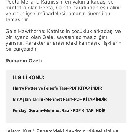
Peeta Mellark: Katniss'in en yakın arkadaşı ve
müttefiki olan Peeta, Capitol tarafından esir alınır
ve onun içsel mücadelesi romanın önemli bir
temasıdır.
Gale Hawthorne: Katniss'in çocukluk arkadaşı ve
bir isyancı olan Gale, savaşın acımasızlığını
yansıtır. Karakterler arasındaki karmaşık ilişkilerin
bir parçasıdır.
Romanın Özeti
İLGILI KONU
Harry Potter ve Felsefe Taşı-PDF KİTAP İNDİR
Bir Aşkın Tarihi-Mehmet Rauf-PDF KİTAP İNDİR
Ferdayı Garam-Mehmet Rauf-PDF KİTAP İNDİR
"Alaycı Kuş," Panem'deki devrimin yükselişini ve