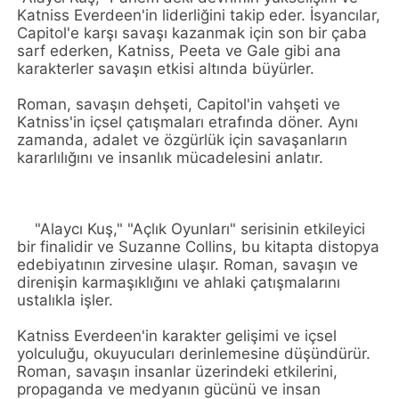
Katniss Everdeen'in liderliğini takip eder. İsyancılar,
Capitol'e karşı savaşı kazanmak için son bir çaba
sarf ederken, Katniss, Peeta ve Gale gibi ana
karakterler savaşın etkisi altında büyürler.
Roman, savaşın dehşeti, Capitol'in vahşeti ve
Katniss'in içsel çatışmaları etrafında döner. Aynı
zamanda, adalet ve özgürlük için savaşanların
kararlılığını ve insanlık mücadelesini anlatır.
"Alaycı Kuş," "Açlık Oyunları" serisinin etkileyici
bir finalidir ve Suzanne Collins, bu kitapta distopya
edebiyatının zirvesine ulaşır. Roman, savaşın ve
direnişin karmaşıklığını ve ahlaki çatışmalarını
ustalıkla işler.
Katniss Everdeen'in karakter gelişimi ve içsel
yolculuğu, okuyucuları derinlemesine düşündürür.
Roman, savaşın insanlar üzerindeki etkilerini,
propaganda ve medyanın gücünü ve insan