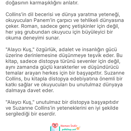
doğasının karmaşıklığını anlatır.
Collins'in dil becerisi ve dünya yaratma yeteneği,
okuyucuları Panem'in çarpıcı ve tehlikeli dünyasına
çeker. Roman, sadece genç yetişkinler için değil,
her yaş grubundan okuyucu için büyüleyici bir
okuma deneyimi sunar.
"Alaycı Kuş," özgürlük, adalet ve insanlığın gücü
üzerine derinlemesine düşünmeye teşvik eder. Bu
kitap, sadece distopya türünü sevenler için değil,
aynı zamanda güçlü karakterler ve düşündürücü
temalar arayan herkes için bir başyapıttır. Suzanne
Collins, bu kitapla distopya edebiyatına önemli bir
katkı sağlar ve okuyucuları bu unutulmaz dünyaya
dalmaya davet eder.
"Alaycı Kuş," unutulmaz bir distopya başyapıtıdır
ve Suzanne Collins'in yeteneklerini en iyi şekilde
sergilediği bir eserdir.