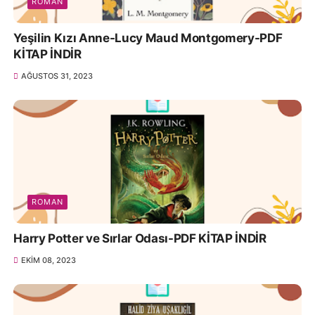
ROMAN
Yeşilin Kızı Anne-Lucy Maud Montgomery-PDF
KİTAP İNDİR
AĞUSTOS 31, 2023
ROMAN
Harry Potter ve Sırlar Odası-PDF KİTAP İNDİR
EKIM 08, 2023