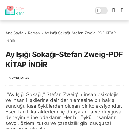
Ana Sayfa
Roman
Ay Işığı Sokağı-Stefan Zweig-PDF KİTAP
İNDİR
Ay Işığı Sokağı-Stefan Zweig-PDF
KİTAP İNDİR
0 YORUMLAR
"Ay Işığı Sokağı," Stefan Zweig'ın insan psikolojisi
ve insan ilişkilerine dair derinlemesine bir bakış
sunduğu kısa öykülerden oluşan bir koleksiyondur.
Eser, farklı karakterlerin iç dünyalarına ve duygusal
deneyimlerine odaklanır. Her bir öykü, insanların
sevgi, özlem, tutku ve çaresizlik gibi duygusal