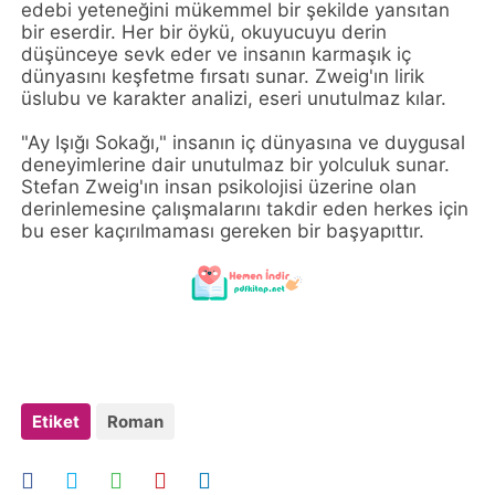
edebi yeteneğini mükemmel bir şekilde yansıtan
bir eserdir. Her bir öykü, okuyucuyu derin
düşünceye sevk eder ve insanın karmaşık iç
dünyasını keşfetme fırsatı sunar. Zweig'ın lirik
üslubu ve karakter analizi, eseri unutulmaz kılar.
"Ay Işığı Sokağı," insanın iç dünyasına ve duygusal
deneyimlerine dair unutulmaz bir yolculuk sunar.
Stefan Zweig'ın insan psikolojisi üzerine olan
derinlemesine çalışmalarını takdir eden herkes için
bu eser kaçırılmaması gereken bir başyapıttır.
Etiket
Roman