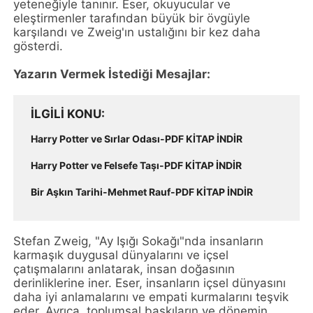
yeteneğiyle tanınır. Eser, okuyucular ve
eleştirmenler tarafından büyük bir övgüyle
karşılandı ve Zweig'ın ustalığını bir kez daha
gösterdi.
Yazarın Vermek İstediği Mesajlar:
İLGILI KONU
Harry Potter ve Sırlar Odası-PDF KİTAP İNDİR
Harry Potter ve Felsefe Taşı-PDF KİTAP İNDİR
Bir Aşkın Tarihi-Mehmet Rauf-PDF KİTAP İNDİR
Stefan Zweig, "Ay Işığı Sokağı"nda insanların
karmaşık duygusal dünyalarını ve içsel
çatışmalarını anlatarak, insan doğasının
derinliklerine iner. Eser, insanların içsel dünyasını
daha iyi anlamalarını ve empati kurmalarını teşvik
eder. Ayrıca, toplumsal baskıların ve dönemin