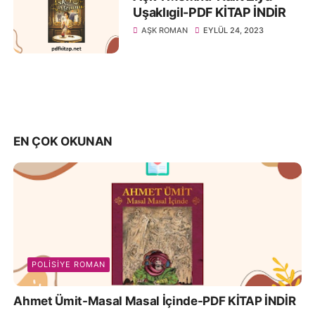
Uşaklıgil-PDF KİTAP İNDİR
AŞK ROMAN
EYLÜL 24, 2023
EN ÇOK OKUNAN
POLISIYE ROMAN
Ahmet Ümit-Masal Masal İçinde-PDF KİTAP İNDİR