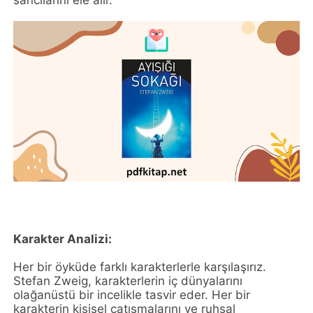
sancılarını ele alır.
Karakter Analizi:
Her bir öyküde farklı karakterlerle karşılaşırız.
Stefan Zweig, karakterlerin iç dünyalarını
olağanüstü bir incelikle tasvir eder. Her bir
karakterin kişisel çatışmalarını ve ruhsal