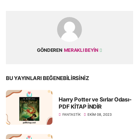
GÖNDEREN
MERAKLI BEYIN
BU YAYINLARI BEĞENEBILIRSINIZ
Harry Potter ve Sırlar Odası-
PDF KİTAP İNDİR
FANTASTIK
EKIM 08, 2023