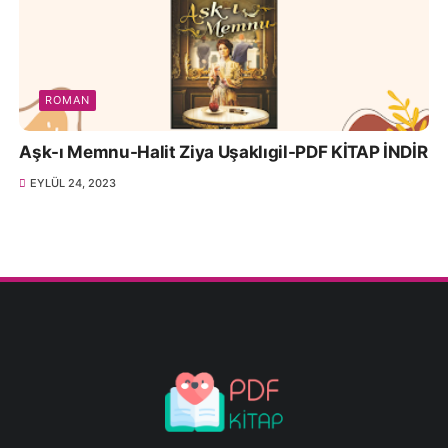
ROMAN
Aşk-ı Memnu-Halit Ziya Uşaklıgil-PDF KİTAP İNDİR
EYLÜL 24, 2023