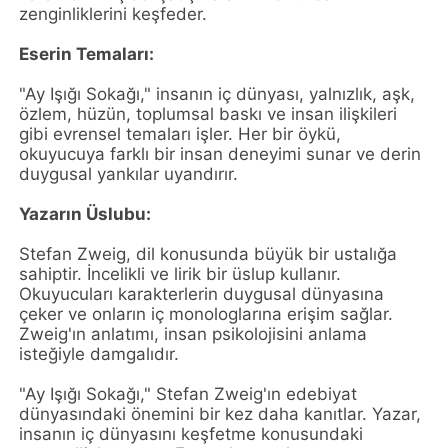
zenginliklerini keşfeder.
Eserin Temaları:
"Ay Işığı Sokağı," insanın iç dünyası, yalnızlık, aşk,
özlem, hüzün, toplumsal baskı ve insan ilişkileri
gibi evrensel temaları işler. Her bir öykü,
okuyucuya farklı bir insan deneyimi sunar ve derin
duygusal yankılar uyandırır.
Yazarın Üslubu:
Stefan Zweig, dil konusunda büyük bir ustalığa
sahiptir. İncelikli ve lirik bir üslup kullanır.
Okuyucuları karakterlerin duygusal dünyasına
çeker ve onların iç monologlarına erişim sağlar.
Zweig'ın anlatımı, insan psikolojisini anlama
isteğiyle damgalıdır.
"Ay Işığı Sokağı," Stefan Zweig'ın edebiyat
dünyasındaki önemini bir kez daha kanıtlar. Yazar,
insanın iç dünyasını keşfetme konusundaki