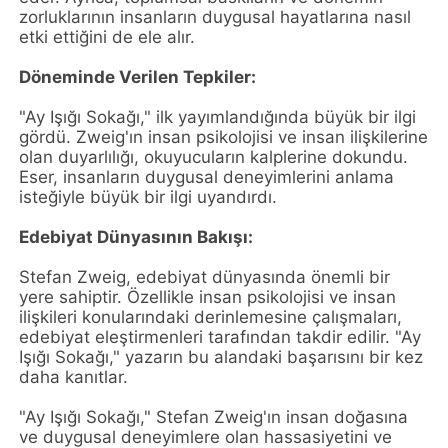
zorluklarının insanların duygusal hayatlarına nasıl
etki ettiğini de ele alır.
Döneminde Verilen Tepkiler:
"Ay Işığı Sokağı," ilk yayımlandığında büyük bir ilgi
gördü. Zweig'ın insan psikolojisi ve insan ilişkilerine
olan duyarlılığı, okuyucuların kalplerine dokundu.
Eser, insanların duygusal deneyimlerini anlama
isteğiyle büyük bir ilgi uyandırdı.
Edebiyat Dünyasının Bakışı:
Stefan Zweig, edebiyat dünyasında önemli bir
yere sahiptir. Özellikle insan psikolojisi ve insan
ilişkileri konularındaki derinlemesine çalışmaları,
edebiyat eleştirmenleri tarafından takdir edilir. "Ay
Işığı Sokağı," yazarın bu alandaki başarısını bir kez
daha kanıtlar.
"Ay Işığı Sokağı," Stefan Zweig'ın insan doğasına
ve duygusal deneyimlere olan hassasiyetini ve