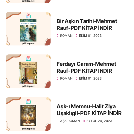
Bir Aşkın Tarihi-Mehmet
Rauf-PDF KİTAP İNDİR
ROMAN
EKIM 01, 2023
Ferdayı Garam-Mehmet
Rauf-PDF KİTAP İNDİR
ROMAN
EKIM 01, 2023
Aşk-ı Memnu-Halit Ziya
Uşaklıgil-PDF KİTAP İNDİR
AŞK ROMAN
EYLÜL 24, 2023