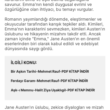
savunur. Emma'nın kendi duygusal evrimi ve
özgürlüğüne olan ihtiyacı, bu temayı vurgular.
Romanın yayımlandığı dönemde, eleştirmenler ve
okuyucular tarafından karışık tepkiler aldı. Kimileri,
Emma'nın karakterini sevmezken, kimileri Austen'ın
üslubunu ve hikayenin mizahını takdir etti. Ancak
zaman içinde "Emma," Jane Austen'ın en önemli
eserlerinden biri olarak kabul edildi ve edebiyat
dünyasında saygı gördü.
İLGILI KONU
Bir Aşkın Tarihi-Mehmet Rauf-PDF KİTAP İNDİR
Ferdayı Garam-Mehmet Rauf-PDF KİTAP İNDİR
Aşk-ı Memnu-Halit Ziya Uşaklıgil-PDF KİTAP İNDİR
Jane Austen'ın üslubu, zekice diyalogları ve mizah