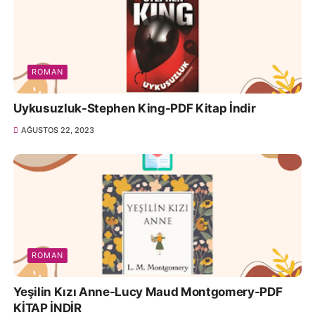
ROMAN
Uykusuzluk-Stephen King-PDF Kitap İndir
AĞUSTOS 22, 2023
ROMAN
Yeşilin Kızı Anne-Lucy Maud Montgomery-PDF
KİTAP İNDİR