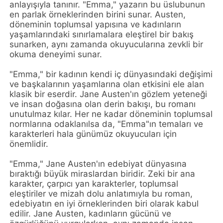
anlayışıyla tanınır. "Emma," yazarın bu üslubunun
en parlak örneklerinden birini sunar. Austen,
döneminin toplumsal yapısına ve kadınların
yaşamlarındaki sınırlamalara eleştirel bir bakış
sunarken, aynı zamanda okuyucularına zevkli bir
okuma deneyimi sunar.
"Emma," bir kadının kendi iç dünyasındaki değişimi
ve başkalarının yaşamlarına olan etkisini ele alan
klasik bir eserdir. Jane Austen'ın gözlem yeteneği
ve insan doğasına olan derin bakışı, bu romanı
unutulmaz kılar. Her ne kadar döneminin toplumsal
normlarına odaklanılsa da, "Emma"ın temaları ve
karakterleri hala günümüz okuyucuları için
önemlidir.
"Emma," Jane Austen'ın edebiyat dünyasına
bıraktığı büyük miraslardan biridir. Zeki bir ana
karakter, çarpıcı yan karakterler, toplumsal
eleştiriler ve mizah dolu anlatımıyla bu roman,
edebiyatın en iyi örneklerinden biri olarak kabul
edilir. Jane Austen, kadınların gücünü ve