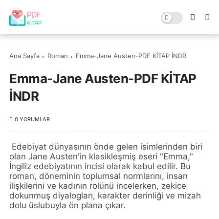
Ana Sayfa
Roman
Emma-Jane Austen-PDF KİTAP İNDR
Emma-Jane Austen-PDF KİTAP
İNDR
0 YORUMLAR
Edebiyat dünyasının önde gelen isimlerinden biri
olan Jane Austen'in klasikleşmiş eseri "Emma,"
İngiliz edebiyatının incisi olarak kabul edilir. Bu
roman, döneminin toplumsal normlarını, insan
ilişkilerini ve kadının rolünü incelerken, zekice
dokunmuş diyalogları, karakter derinliği ve mizah
dolu üslubuyla ön plana çıkar.