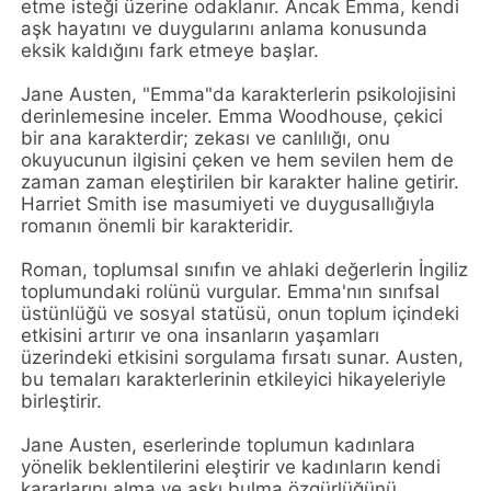
etme isteği üzerine odaklanır. Ancak Emma, kendi
aşk hayatını ve duygularını anlama konusunda
eksik kaldığını fark etmeye başlar.
Jane Austen, "Emma"da karakterlerin psikolojisini
derinlemesine inceler. Emma Woodhouse, çekici
bir ana karakterdir; zekası ve canlılığı, onu
okuyucunun ilgisini çeken ve hem sevilen hem de
zaman zaman eleştirilen bir karakter haline getirir.
Harriet Smith ise masumiyeti ve duygusallığıyla
romanın önemli bir karakteridir.
Roman, toplumsal sınıfın ve ahlaki değerlerin İngiliz
toplumundaki rolünü vurgular. Emma'nın sınıfsal
üstünlüğü ve sosyal statüsü, onun toplum içindeki
etkisini artırır ve ona insanların yaşamları
üzerindeki etkisini sorgulama fırsatı sunar. Austen,
bu temaları karakterlerinin etkileyici hikayeleriyle
birleştirir.
Jane Austen, eserlerinde toplumun kadınlara
yönelik beklentilerini eleştirir ve kadınların kendi
kararlarını alma ve aşkı bulma özgürlüğünü