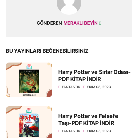
GÖNDEREN
MERAKLI BEYIN
BU YAYINLARI BEĞENEBILIRSINIZ
Harry Potter ve Sırlar Odası-
PDF KİTAP İNDİR
FANTASTIK
EKIM 08, 2023
Harry Potter ve Felsefe
Taşı-PDF KİTAP İNDİR
FANTASTIK
EKIM 03, 2023