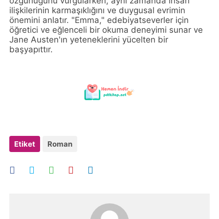
özgürlüğünü vurgularken, aynı zamanda insan
ilişkilerinin karmaşıklığını ve duygusal evrimin
önemini anlatır. "Emma," edebiyatseverler için
öğretici ve eğlenceli bir okuma deneyimi sunar ve
Jane Austen'ın yeteneklerini yücelten bir
başyapıttır.
Etiket
Roman