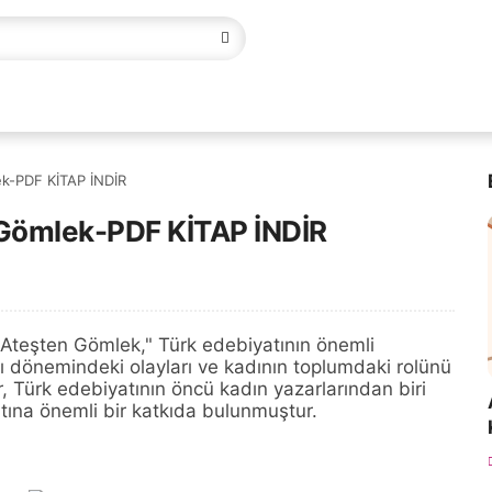
ek-PDF KİTAP İNDİR
 Gömlek-PDF KİTAP İNDİR
 "Ateşten Gömlek," Türk edebiyatının önemli
şı dönemindeki olayları ve kadının toplumdaki rolünü
r, Türk edebiyatının öncü kadın yazarlarından biri
tına önemli bir katkıda bulunmuştur.