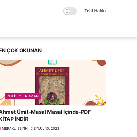
Telif Hakkı
EN ÇOK OKUNAN
POLISIYE ROMAN
Ahmet Ümit-Masal Masal İçinde-PDF
KİTAP İNDİR
MERAKLI BEYIN
EYLÜL 10, 2023