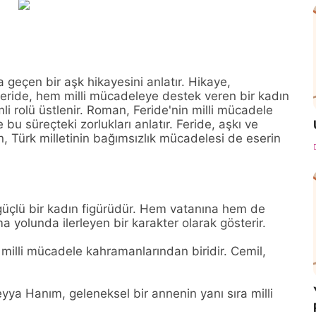
 geçen bir aşk hikayesini anlatır. Hikaye,
Feride, hem milli mücadeleye destek veren bir kadın
li rolü üstlenir. Roman, Feride'nin milli mücadele
bu süreçteki zorlukları anlatır. Feride, aşkı ve
, Türk milletinin bağımsızlık mücadelesi de eserin
güçlü bir kadın figürüdür. Hem vatanına hem de
 yolunda ilerleyen bir karakter olarak gösterir.
 milli mücadele kahramanlarından biridir. Cemil,
yya Hanım, geleneksel bir annenin yanı sıra milli