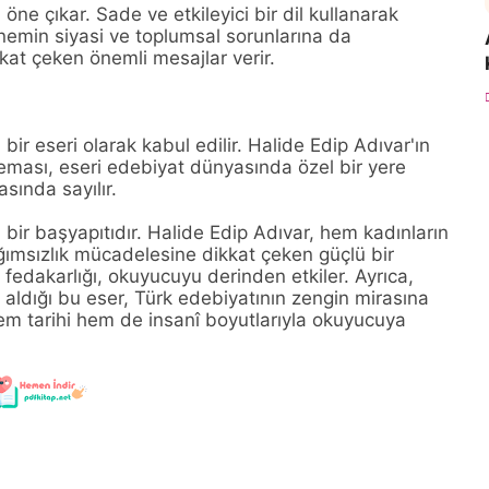
 öne çıkar. Sade ve etkileyici bir dil kullanarak
emin siyasi ve toplumsal sorunlarına da
kkat çeken önemli mesajlar verir.
ir eseri olarak kabul edilir. Halide Edip Adıvar'ın
teması, eseri edebiyat dünyasında özel bir yere
asında sayılır.
bir başyapıtıdır. Halide Edip Adıvar, hem kadınların
ğımsızlık mücadelesine dikkat çeken güçlü bir
e fedakarlığı, okuyucuyu derinden etkiler. Ayrıca,
 aldığı bu eser, Türk edebiyatının zengin mirasına
hem tarihi hem de insanî boyutlarıyla okuyucuya