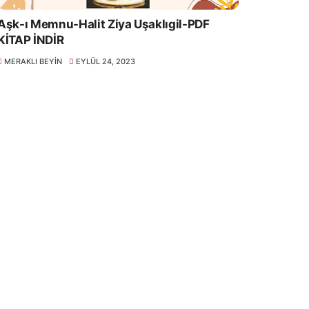
Aşk-ı Memnu-Halit Ziya Uşaklıgil-PDF
KİTAP İNDİR
MERAKLI BEYIN
EYLÜL 24, 2023