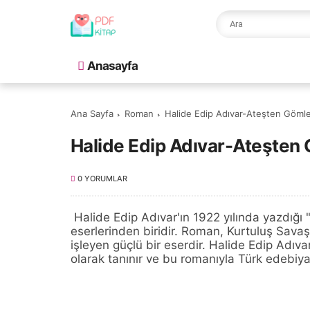
Anasayfa
Ana Sayfa
Roman
Halide Edip Adıvar-Ateşten Göml
Halide Edip Adıvar-Ateşten
0 YORUMLAR
Halide Edip Adıvar'ın 1922 yılında yazdığı
eserlerinden biridir. Roman, Kurtuluş Sava
işleyen güçlü bir eserdir. Halide Edip Adıva
olarak tanınır ve bu romanıyla Türk edebiya