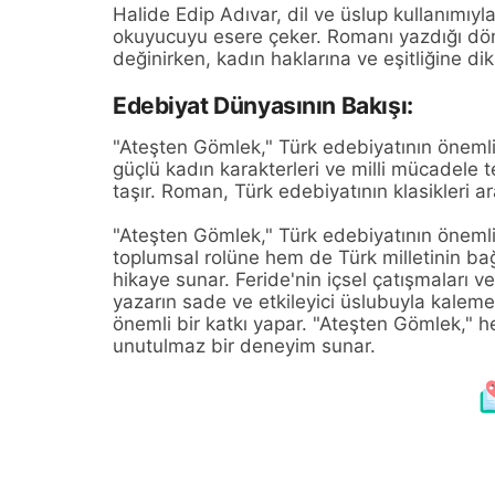
Halide Edip Adıvar, dil ve üslup kullanımıyla
okuyucuyu esere çeker. Romanı yazdığı dön
değinirken, kadın haklarına ve eşitliğine di
Edebiyat Dünyasının Bakışı:
"Ateşten Gömlek," Türk edebiyatının önemli b
güçlü kadın karakterleri ve milli mücadele 
taşır. Roman, Türk edebiyatının klasikleri ar
"Ateşten Gömlek," Türk edebiyatının önemli 
toplumsal rolüne hem de Türk milletinin ba
hikaye sunar. Feride'nin içsel çatışmaları v
yazarın sade ve etkileyici üslubuyla kaleme
önemli bir katkı yapar. "Ateşten Gömlek," 
unutulmaz bir deneyim sunar.