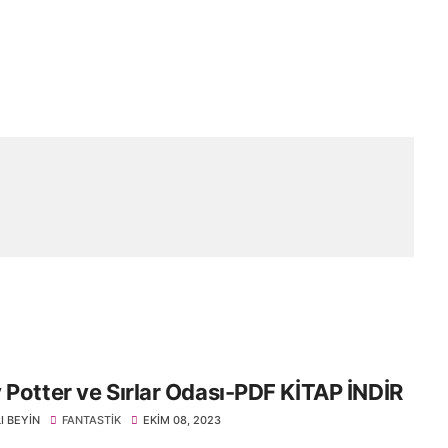
 Potter ve Sırlar Odası-PDF KİTAP İNDİR
I BEYIN
FANTASTIK
EKIM 08, 2023