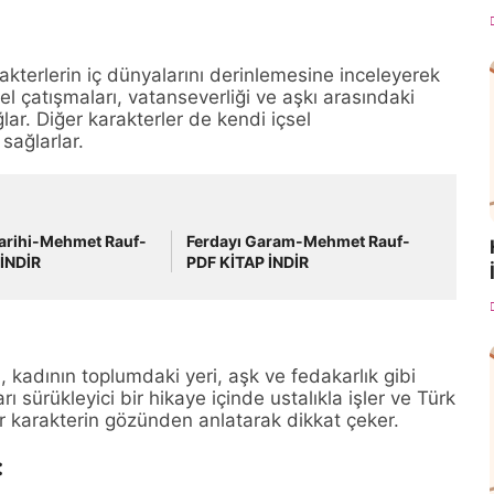
kterlerin iç dünyalarını derinlemesine inceleyerek
sel çatışmaları, vatanseverliği ve aşkı arasındaki
r. Diğer karakterler de kendi içsel
sağlarlar.
Tarihi-Mehmet Rauf-
Ferdayı Garam-Mehmet Rauf-
İNDİR
PDF KİTAP İNDİR
kadının toplumdaki yeri, aşk ve fedakarlık gibi
ı sürükleyici bir hikaye içinde ustalıkla işler ve Türk
ir karakterin gözünden anlatarak dikkat çeker.
: