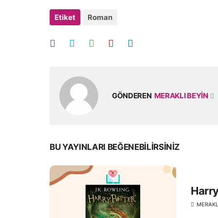
Etiket
Roman
GÖNDEREN
MERAKLI BEYIN
BU YAYINLARI BEĞENEBILIRSINIZ
Harry
MERAKL