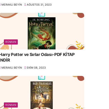
MERAKLI BEYIN
AĞUSTOS 31, 2023
ROMAN
Harry Potter ve Sırlar Odası-PDF KİTAP
İNDİR
MERAKLI BEYIN
EKIM 08, 2023
ROMAN