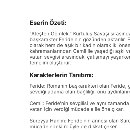
Eserin Özeti:
"Ateşten Gömlek," Kurtuluş Savaşı sırasında
başkarakter Feride'nin gözünden aktarılır. 
olarak hem de aşık bir kadın olarak iki önem
kahramanlarından Cemil ile yaşadığı aşkı ve 
vatan sevgisi arasındaki çatışmayı yaşarken
temelini oluşturur.
Karakterlerin Tanıtımı:
Feride: Romanın başkarakteri olan Feride, 
sevdiği adama olan bağlılığı, onu aydınlanma
Cemil: Feride'nin sevgilisi ve aynı zamanda
vatan için verdiği mücadele ile öne çıkar.
Süreyya Hanım: Feride'nin annesi olan Süre
mücadeledeki rolüyle de dikkat çeker.