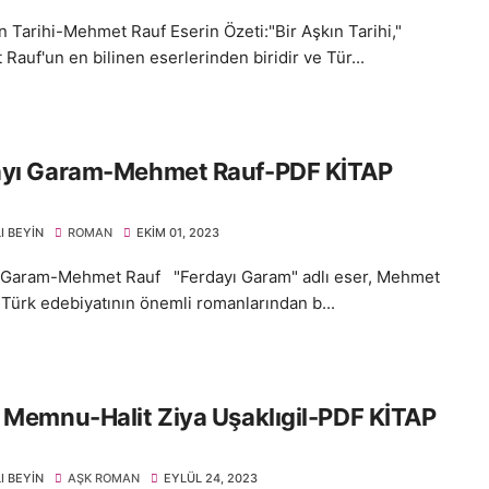
n Tarihi-Mehmet Rauf Eserin Özeti:"Bir Aşkın Tarihi,"
auf'un en bilinen eserlerinden biridir ve Tür...
ayı Garam-Mehmet Rauf-PDF KİTAP
I BEYIN
ROMAN
EKIM 01, 2023
 Garam-Mehmet Rauf "Ferdayı Garam" adlı eser, Mehmet
 Türk edebiyatının önemli romanlarından b...
 Memnu-Halit Ziya Uşaklıgil-PDF KİTAP
I BEYIN
AŞK ROMAN
EYLÜL 24, 2023