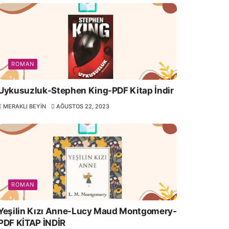
ROMAN
Uykusuzluk-Stephen King-PDF Kitap İndir
MERAKLI BEYIN
AĞUSTOS 22, 2023
ROMAN
Yeşilin Kızı Anne-Lucy Maud Montgomery-
PDF KİTAP İNDİR