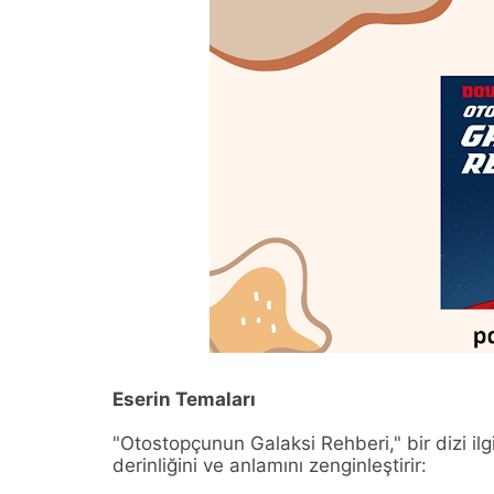
Eserin Temaları
"Otostopçunun Galaksi Rehberi," bir dizi il
derinliğini ve anlamını zenginleştirir: