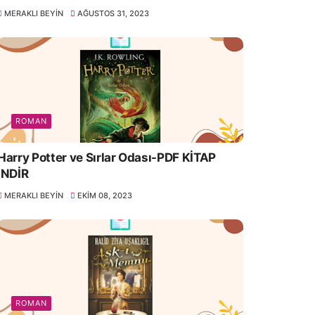
MERAKLI BEYIN
AĞUSTOS 31, 2023
ROMAN
Harry Potter ve Sırlar Odası-PDF KİTAP
İNDİR
MERAKLI BEYIN
EKIM 08, 2023
ROMAN