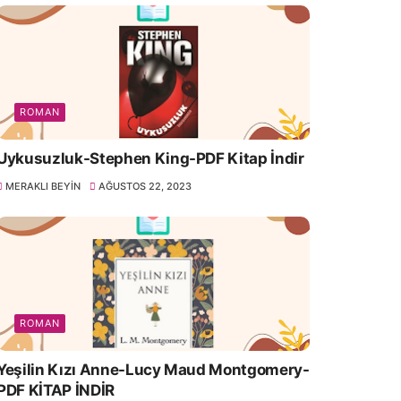
ROMAN
Uykusuzluk-Stephen King-PDF Kitap İndir
MERAKLI BEYIN
AĞUSTOS 22, 2023
ROMAN
Yeşilin Kızı Anne-Lucy Maud Montgomery-
PDF KİTAP İNDİR