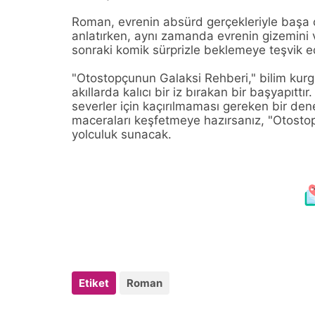
Roman, evrenin absürd gerçekleriyle başa ç
anlatırken, aynı zamanda evrenin gizemini v
sonraki komik sürprizle beklemeye teşvik e
"Otostopçunun Galaksi Rehberi," bilim kurgu
akıllarda kalıcı bir iz bırakan bir başyapı
severler için kaçırılmaması gereken bir den
maceraları keşfetmeye hazırsanız, "Otosto
yolculuk sunacak.
Etiket
Roman