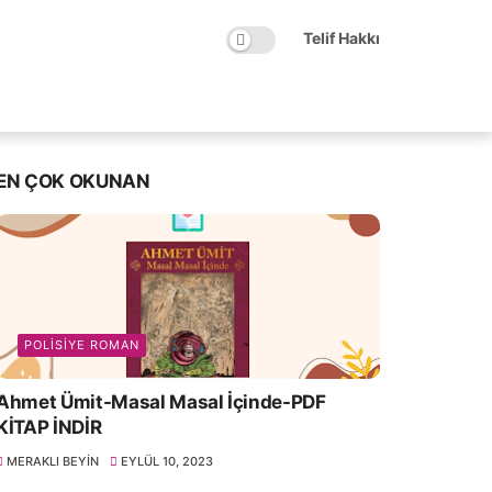
Telif Hakkı
EN ÇOK OKUNAN
POLISIYE ROMAN
Ahmet Ümit-Masal Masal İçinde-PDF
KİTAP İNDİR
MERAKLI BEYIN
EYLÜL 10, 2023