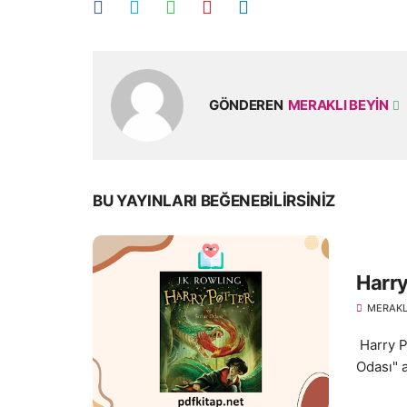
GÖNDEREN
MERAKLI BEYIN
BU YAYINLARI BEĞENEBILIRSINIZ
Harry
MERAKL
Harry Po
Odası" a