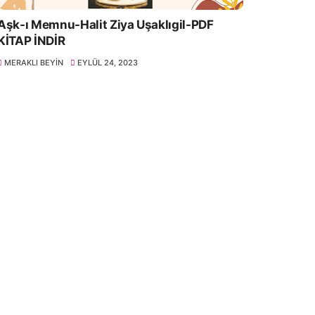
Aşk-ı Memnu-Halit Ziya Uşaklıgil-PDF
KİTAP İNDİR
MERAKLI BEYIN
EYLÜL 24, 2023