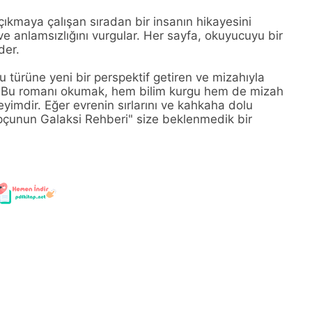
ıkmaya çalışan sıradan bir insanın hikayesini
e anlamsızlığını vurgular. Her sayfa, okuyucuyu bir
der.
 türüne yeni bir perspektif getiren ve mizahıyla
ttır. Bu romanı okumak, hem bilim kurgu hem de mizah
eyimdir. Eğer evrenin sırlarını ve kahkaha dolu
pçunun Galaksi Rehberi" size beklenmedik bir