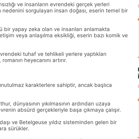
ızlığı ve insanların evrendeki gerçek yerleri
in nedenini sorgulayan insan doğası, eserin temel bir
ü bir yapay zeka olan ve insanları anlamakta
İletişim veya anlaşılma eksikliği, eserin bazı komik ve
rendeki tuhaf ve tehlikeli yerlere yaptıkları
, romanın heyecanını artırır.
nutulmaz karakterlere sahiptir, ancak başlıca
thur, dünyasının yıkılmasının ardından uzaya
 evrenin absürd gerçekleriyle başa çıkmaya çalışır.
adaşı ve Betelgeuse yıldız sisteminden gelen bir
ra sürükler.