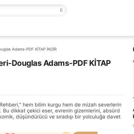
ouglas Adams-PDF KİTAP İNDİR
eri-Douglas Adams-PDF KİTAP
ehberi," hem bilim kurgu hem de mizah severlerin
r. Bu dikkat çekici eser, evrenin gizemlerini, absürd
ı komik, düşündürücü ve sıradışı bir yolculuğa davet