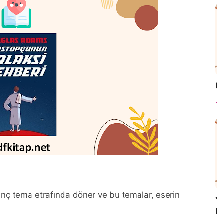
ginç tema etrafında döner ve bu temalar, eserin