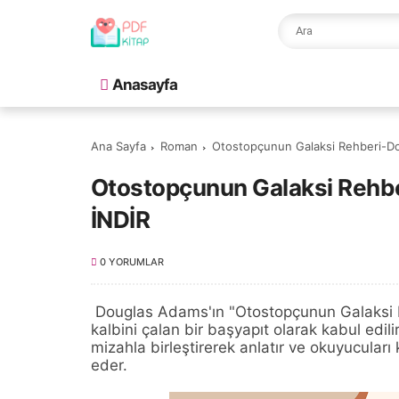
Anasayfa
Ana Sayfa
Roman
Otostopçunun Galaksi Rehberi-D
Otostopçunun Galaksi Rehb
İNDİR
0 YORUMLAR
Douglas Adams'ın "Otostopçunun Galaksi R
kalbini çalan bir başyapıt olarak kabul edili
mizahla birleştirerek anlatır ve okuyucular
eder.