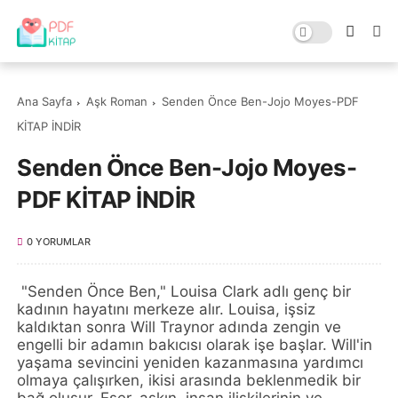
Ana Sayfa
Aşk Roman
Senden Önce Ben-Jojo Moyes-PDF
KİTAP İNDİR
Senden Önce Ben-Jojo Moyes-
PDF KİTAP İNDİR
0 YORUMLAR
"Senden Önce Ben," Louisa Clark adlı genç bir
kadının hayatını merkeze alır. Louisa, işsiz
kaldıktan sonra Will Traynor adında zengin ve
engelli bir adamın bakıcısı olarak işe başlar. Will'in
yaşama sevincini yeniden kazanmasına yardımcı
olmaya çalışırken, ikisi arasında beklenmedik bir