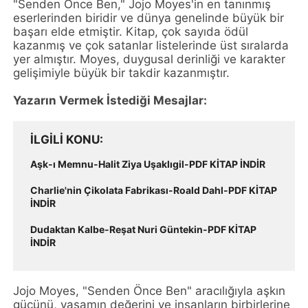
"Senden Önce Ben," Jojo Moyes'in en tanınmış
eserlerinden biridir ve dünya genelinde büyük bir
başarı elde etmiştir. Kitap, çok sayıda ödül
kazanmış ve çok satanlar listelerinde üst sıralarda
yer almıştır. Moyes, duygusal derinliği ve karakter
gelişimiyle büyük bir takdir kazanmıştır.
Yazarın Vermek İstediği Mesajlar:
İLGILI KONU
Aşk-ı Memnu-Halit Ziya Uşaklıgil-PDF KİTAP İNDİR
Charlie'nin Çikolata Fabrikası-Roald Dahl-PDF KİTAP
İNDİR
Dudaktan Kalbe-Reşat Nuri Güntekin-PDF KİTAP
İNDİR
Jojo Moyes, "Senden Önce Ben" aracılığıyla aşkın
gücünü, yaşamın değerini ve insanların birbirlerine