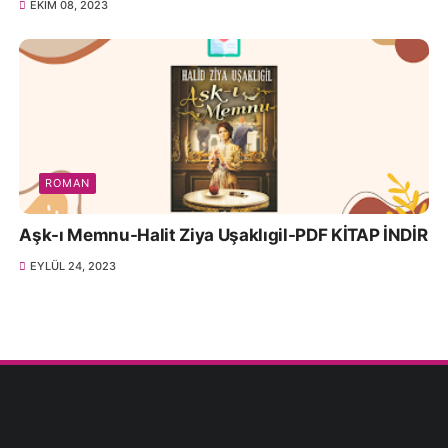
EKIM 08, 2023
ROMAN
Aşk-ı Memnu-Halit Ziya Uşaklıgil-PDF KİTAP İNDİR
EYLÜL 24, 2023