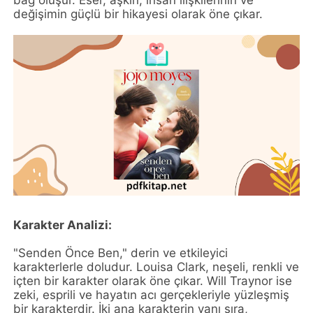
bağ oluşur. Eser, aşkın, insan ilişkilerinin ve
değişimin güçlü bir hikayesi olarak öne çıkar.
Karakter Analizi:
"Senden Önce Ben," derin ve etkileyici
karakterlerle doludur. Louisa Clark, neşeli, renkli ve
içten bir karakter olarak öne çıkar. Will Traynor ise
zeki, esprili ve hayatın acı gerçekleriyle yüzleşmiş
bir karakterdir. İki ana karakterin yanı sıra,