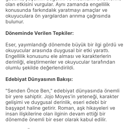
olan etkisini vurgular. Aynı zamanda engellilik
konusunda farkındalık yaratmayı amaçlar ve
okuyuculara ön yargılardan arınma çağrısında
bulunur.
Döneminde Verilen Tepkiler:
Eser, yayımlandığı dönemde büyük bir ilgi gördü ve
okuyucular arasında duygusal bir etki yarattı.
Engellilik konusunu ele alması ve karakterlerin
derinliği, eleştirmenler ve okuyucular tarafından
olumlu şekilde değerlendirildi.
Edebiyat Dünyasının Bakışı:
"Senden Önce Ben," edebiyat dünyasında önemli
bir yere sahiptir. Jojo Moyes'in yeteneği, karakter
gelişimi ve duygusal derinlik, eseri edebi bir
başyapıt haline getirir. Roman, aşk hikayeleri ve
insan ilişkilerine olan ilginin devam ettiği bir
dönemde önemli bir eser olarak kabul edilir.