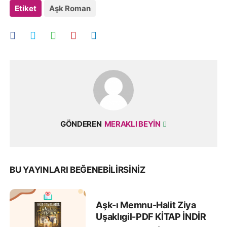
Etiket
Aşk Roman
GÖNDEREN
MERAKLI BEYIN
BU YAYINLARI BEĞENEBILIRSINIZ
Aşk-ı Memnu-Halit Ziya
Uşaklıgil-PDF KİTAP İNDİR