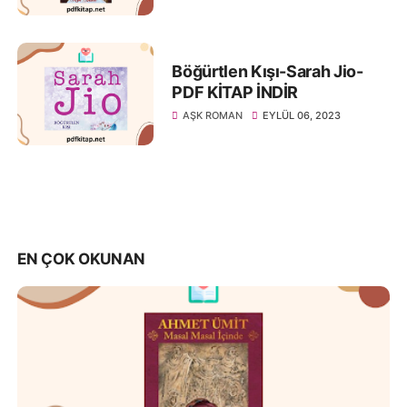
Böğürtlen Kışı-Sarah Jio-
PDF KİTAP İNDİR
AŞK ROMAN
EYLÜL 06, 2023
EN ÇOK OKUNAN