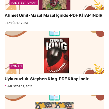
POLISIYE ROMAN
Ahmet Ümit-Masal Masal İçinde-PDF KİTAP İNDİR
EYLÜL 10, 2023
ROMAN
Uykusuzluk-Stephen King-PDF Kitap İndir
AĞUSTOS 22, 2023