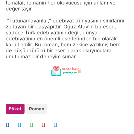
temalar, romanın her okuyucusu için anlam ve
değer taşır.
"Tutunamayanlar," edebiyat dünyasının sınırlarını
zorlayan bir başyapıttır. Oğuz Atay'ın bu eseri,
sadece Türk edebiyatının değil, dünya
edebiyatının en önemli eserlerinden biri olarak
kabul edilir. Bu roman, hem zekice yazılmış hem
de düşündürücü bir eser olarak okuyuculara
unutulmaz bir deneyim sunar.
Etiket
Roman