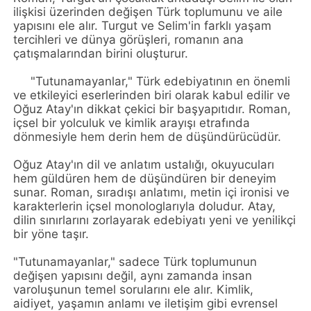
ilişkisi üzerinden değişen Türk toplumunu ve aile
yapısını ele alır. Turgut ve Selim'in farklı yaşam
tercihleri ve dünya görüşleri, romanın ana
çatışmalarından birini oluşturur.
"Tutunamayanlar," Türk edebiyatının en önemli
ve etkileyici eserlerinden biri olarak kabul edilir ve
Oğuz Atay'ın dikkat çekici bir başyapıtıdır. Roman,
içsel bir yolculuk ve kimlik arayışı etrafında
dönmesiyle hem derin hem de düşündürücüdür.
Oğuz Atay'ın dil ve anlatım ustalığı, okuyucuları
hem güldüren hem de düşündüren bir deneyim
sunar. Roman, sıradışı anlatımı, metin içi ironisi ve
karakterlerin içsel monologlarıyla doludur. Atay,
dilin sınırlarını zorlayarak edebiyatı yeni ve yenilikçi
bir yöne taşır.
"Tutunamayanlar," sadece Türk toplumunun
değişen yapısını değil, aynı zamanda insan
varoluşunun temel sorularını ele alır. Kimlik,
aidiyet, yaşamın anlamı ve iletişim gibi evrensel