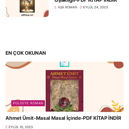
AŞK ROMAN
EYLÜL 24, 2023
EN ÇOK OKUNAN
POLISIYE ROMAN
Ahmet Ümit-Masal Masal İçinde-PDF KİTAP İNDİR
EYLÜL 10, 2023