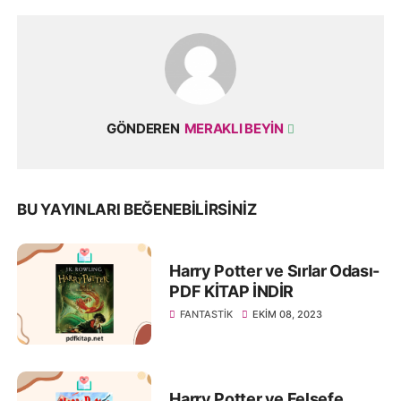
GÖNDEREN
MERAKLI BEYIN
BU YAYINLARI BEĞENEBILIRSINIZ
Harry Potter ve Sırlar Odası-
PDF KİTAP İNDİR
FANTASTIK
EKIM 08, 2023
Harry Potter ve Felsefe