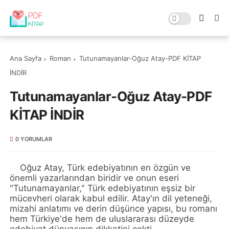
Ana Sayfa
Roman
Tutunamayanlar-Oğuz Atay-PDF KİTAP
İNDİR
Tutunamayanlar-Oğuz Atay-PDF
KİTAP İNDİR
0 YORUMLAR
Oğuz Atay, Türk edebiyatının en özgün ve
önemli yazarlarından biridir ve onun eseri
"Tutunamayanlar," Türk edebiyatının eşsiz bir
mücevheri olarak kabul edilir. Atay'ın dil yeteneği,
mizahi anlatımı ve derin düşünce yapısı, bu romanı
hem Türkiye'de hem de uluslararası düzeyde