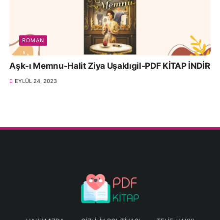
ROMAN
Aşk-ı Memnu-Halit Ziya Uşaklıgil-PDF KİTAP İNDİR
EYLÜL 24, 2023