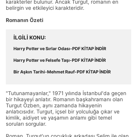
karakterler bulunur. Ancak Turgut, romanın en
belirgin ve etkileyici karakteridir.
Romanın Özeti
İLGILI KONU
Harry Potter ve Sırlar Odası-PDF KİTAP İNDİR
Harry Potter ve Felsefe Taşı-PDF KİTAP İNDİR
Bir Aşkın Tarihi-Mehmet Rauf-PDF KİTAP İNDİR
"Tutunamayanlar," 1971 yılında İstanbul'da geçen
bir hikayeyi anlatır. Romanın başkahramanı olan
Turgut Özben, aynı zamanda hikayenin
anlatıcısıdır. Turgut, içsel bir yolculuğa çıkar ve
kimlik, aidiyet ve yaşamın anlamı gibi temel
soruları sorgular.
Roman, Turgut'un çocukluk arkadaşı Selim ile olan