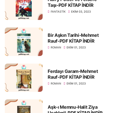
Taşı-PDF KİTAP İNDİR
FANTASTIK
EKIM 03, 2023
Bir Aşkın Tarihi-Mehmet
Rauf-PDF KİTAP İNDİR
ROMAN
EKIM 01, 2023
Ferdayı Garam-Mehmet
Rauf-PDF KİTAP İNDİR
ROMAN
EKIM 01, 2023
Aşk-ı Memnu-Halit Ziya
Uşaklıgil-PDF KİTAP İNDİR