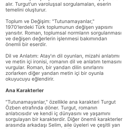
alır. Turgut'un varoluşsal sorgulamaları, eserin
temelini oluşturur.
Toplum ve Değişim: "Tutunamayanlar,"
1970'lerdeki Türk toplumunun değişen yapısını
yansıtır. Roman, toplumsal normların sorgulanması
ve değişen değerlerin işlenmesi bakımından
önemli bir eserdir.
Dil ve Anlatım: Atay'ın dil oyunları, mizahi anlatımı
ve metin içi ironisi, romanın dil ve anlatım temasını
vurgular. Roman, bir yandan dilin sınırlarını
zorlarken diğer yandan metin içi bir oyunla
okuyucuyu eğlendirir.
Ana Karakterler
"Tutunamayanlar," özellikle ana karakteri Turgut
Özben etrafında döner. Turgut, romanın
anlatıcısıdır ve kendi iç dünyasını ve yaşamını
sorgulayan bir karakterdir. Diğer önemli karakterler
arasında arkadaşı Selim, aile üyeleri ve çeşitli yan