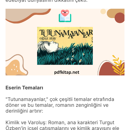
edebiyat dünyasının dikkatini çekti.
Eserin Temaları
"Tutunamayanlar," çok çeşitli temalar etrafında
döner ve bu temalar, romanın zenginliğini ve
derinliğini artırır:
Kimlik ve Varoluş: Roman, ana karakteri Turgut
Özben'in içsel çatışmalarını ve kimlik arayışını ele