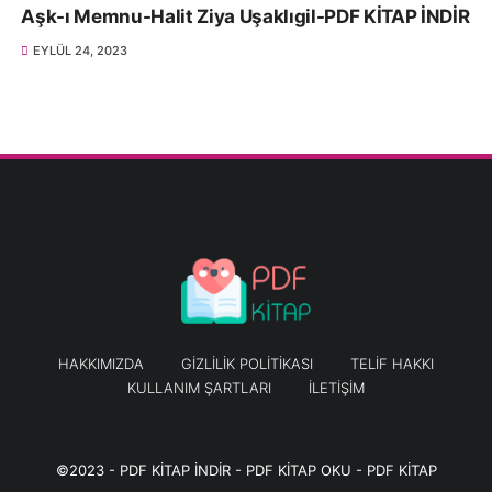
Aşk-ı Memnu-Halit Ziya Uşaklıgil-PDF KİTAP İNDİR
EYLÜL 24, 2023
HAKKIMIZDA
GIZLILIK POLITIKASI
TELIF HAKKI
KULLANIM ŞARTLARI
İLETIŞIM
©2023 -
PDF KİTAP İNDİR - PDF KİTAP OKU - PDF KİTAP